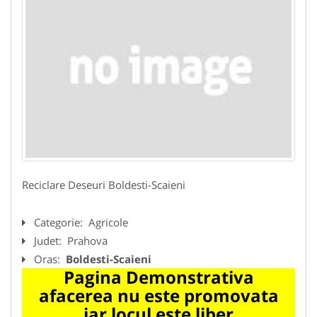
Reciclare Deseuri Boldesti-Scaieni
Categorie:
Agricole
Judet:
Prahova
Oras:
Boldesti-Scaieni
Pagina Demonstrativa
afacerea nu este promovata
iar locul este liber