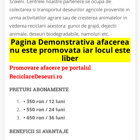
Scaieni
. Centrele noastre partenere se ocupa de
colectarea si transportul deseurilor agricole provenite in
urma activitatilor agrare sau de cresterea animalelor in
vederea reciclarii acestora: gunoi de grajd, dejectii
animale, deseuri biodegradabile, namoluri etc.
Pagina Demonstrativa afacerea
nu este promovata iar locul este
liber
Promovare afacere pe portalul
ReciclareDeseuri.ro
PRETURI ABONAMENTE
350 ron / 12 luni
550 ron / 24 luni
650 ron / 36 luni
BENEFICII SI AVANTAJE