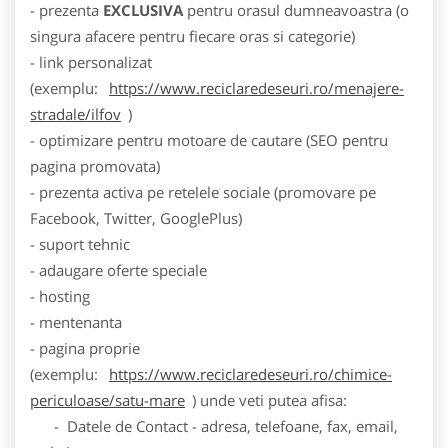
- prezenta
EXCLUSIVA
pentru orasul dumneavoastra (o
singura afacere pentru fiecare oras si categorie)
- link personalizat
(exemplu:
https://www.reciclaredeseuri.ro/menajere-
stradale/ilfov
)
- optimizare pentru motoare de cautare (SEO pentru
pagina promovata)
- prezenta activa pe retelele sociale (promovare pe
Facebook, Twitter, GooglePlus)
- suport tehnic
- adaugare oferte speciale
- hosting
- mentenanta
- pagina proprie
(exemplu:
https://www.reciclaredeseuri.ro/chimice-
periculoase/satu-mare
) unde veti putea afisa:
- Datele de Contact - adresa, telefoane, fax, email,