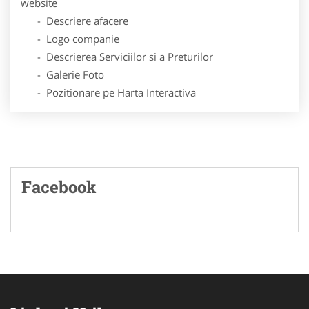
website
- Descriere afacere
- Logo companie
- Descrierea Serviciilor si a Preturilor
- Galerie Foto
- Pozitionare pe Harta Interactiva
Facebook