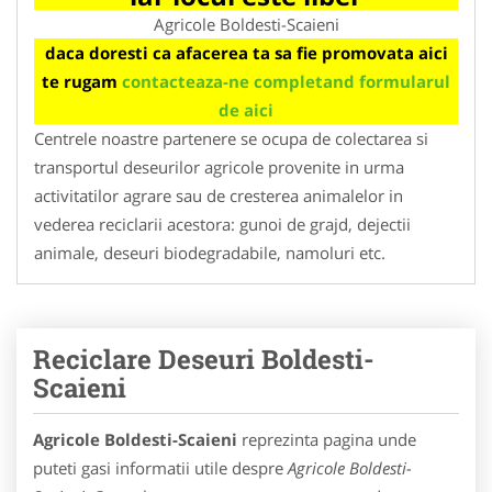
Agricole Boldesti-Scaieni
daca doresti ca afacerea ta sa fie promovata aici
te rugam
contacteaza-ne completand formularul
de aici
Centrele noastre partenere se ocupa de colectarea si
transportul deseurilor agricole provenite in urma
activitatilor agrare sau de cresterea animalelor in
vederea reciclarii acestora: gunoi de grajd, dejectii
animale, deseuri biodegradabile, namoluri etc.
Reciclare Deseuri Boldesti-
Scaieni
Agricole Boldesti-Scaieni
reprezinta pagina unde
puteti gasi informatii utile despre
Agricole Boldesti-