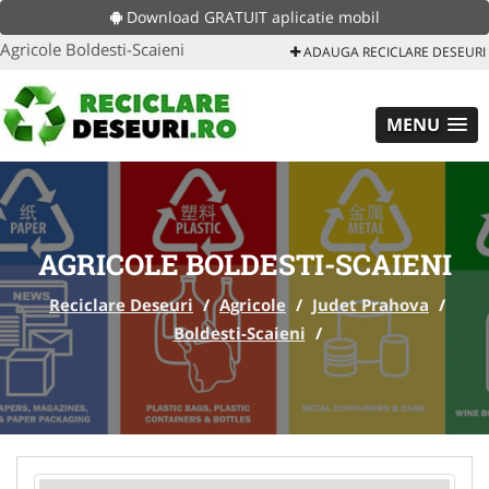
Download GRATUIT aplicatie mobil
Agricole Boldesti-Scaieni
ADAUGA RECICLARE DESEURI
MENU
AGRICOLE BOLDESTI-SCAIENI
Reciclare Deseuri
/
Agricole
/
Judet Prahova
/
Boldesti-Scaieni
/