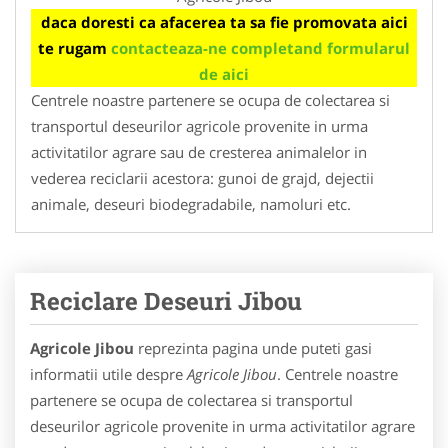
daca doresti ca afacerea ta sa fie promovata aici
te rugam
contacteaza-ne completand formularul
de aici
Centrele noastre partenere se ocupa de colectarea si
transportul deseurilor agricole provenite in urma
activitatilor agrare sau de cresterea animalelor in
vederea reciclarii acestora: gunoi de grajd, dejectii
animale, deseuri biodegradabile, namoluri etc.
Reciclare Deseuri Jibou
Agricole Jibou
reprezinta pagina unde puteti gasi
informatii utile despre
Agricole Jibou
. Centrele noastre
partenere se ocupa de colectarea si transportul
deseurilor agricole provenite in urma activitatilor agrare