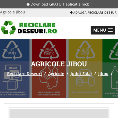
Download GRATUIT aplicatie mobil
Agricole Jibou
ADAUGA RECICLARE DESEURI
MENU
AGRICOLE JIBOU
Reciclare Deseuri
/
Agricole
/
Judet Salaj
/
Jibou
/