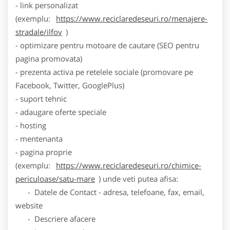
- link personalizat
(exemplu:
https://www.reciclaredeseuri.ro/menajere-
stradale/ilfov
)
- optimizare pentru motoare de cautare (SEO pentru
pagina promovata)
- prezenta activa pe retelele sociale (promovare pe
Facebook, Twitter, GooglePlus)
- suport tehnic
- adaugare oferte speciale
- hosting
- mentenanta
- pagina proprie
(exemplu:
https://www.reciclaredeseuri.ro/chimice-
periculoase/satu-mare
) unde veti putea afisa:
- Datele de Contact - adresa, telefoane, fax, email,
website
- Descriere afacere