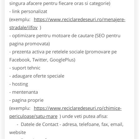
singura afacere pentru fiecare oras si categorie)
- link personalizat
(exemplu:
https://www.reciclaredeseuri.ro/menajere-
stradale/ilfov
)
- optimizare pentru motoare de cautare (SEO pentru
pagina promovata)
- prezenta activa pe retelele sociale (promovare pe
Facebook, Twitter, GooglePlus)
- suport tehnic
- adaugare oferte speciale
- hosting
- mentenanta
- pagina proprie
(exemplu:
https://www.reciclaredeseuri.ro/chimice-
periculoase/satu-mare
) unde veti putea afisa:
- Datele de Contact - adresa, telefoane, fax, email,
website