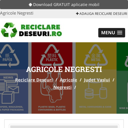
Download GRATUIT aplicatie mobil
Agricole Negresti
ADAUGA RECICLARE DESEURI
MENU
AGRICOLE NEGRESTI
Reciclare Deseuri
/
Agricole
/
Judet Vaslui
/
Negresti
/