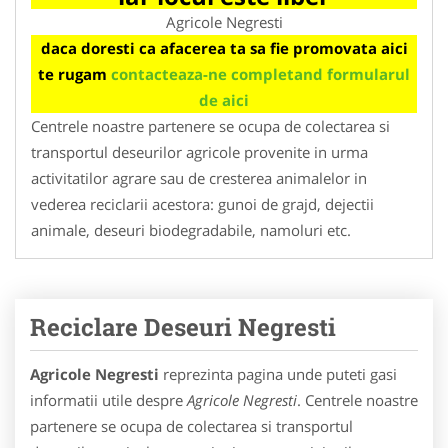
Agricole Negresti
daca doresti ca afacerea ta sa fie promovata aici
te rugam
contacteaza-ne completand formularul
de aici
Centrele noastre partenere se ocupa de colectarea si
transportul deseurilor agricole provenite in urma
activitatilor agrare sau de cresterea animalelor in
vederea reciclarii acestora: gunoi de grajd, dejectii
animale, deseuri biodegradabile, namoluri etc.
Reciclare Deseuri Negresti
Agricole Negresti
reprezinta pagina unde puteti gasi
informatii utile despre
Agricole Negresti
. Centrele noastre
partenere se ocupa de colectarea si transportul