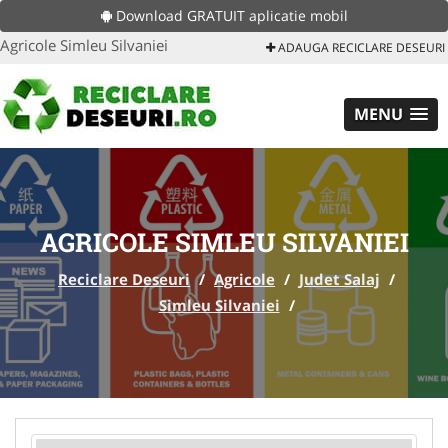
Download GRATUIT aplicatie mobil
Agricole Simleu Silvaniei
ADAUGA RECICLARE DESEURI
MENU
AGRICOLE SIMLEU SILVANIEI
Reciclare Deseuri
/
Agricole
/
Judet Salaj
/
Simleu Silvaniei
/