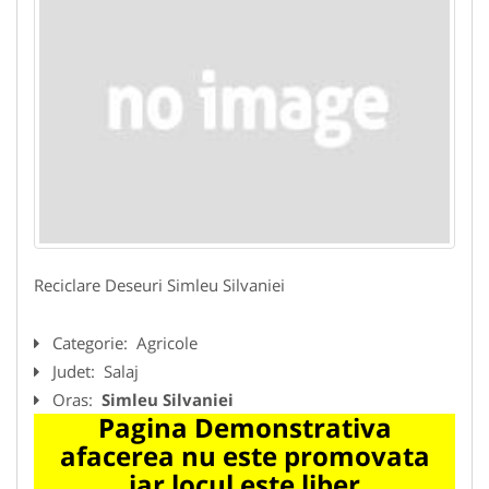
Reciclare Deseuri Simleu Silvaniei
Categorie:
Agricole
Judet:
Salaj
Oras:
Simleu Silvaniei
Pagina Demonstrativa
afacerea nu este promovata
iar locul este liber