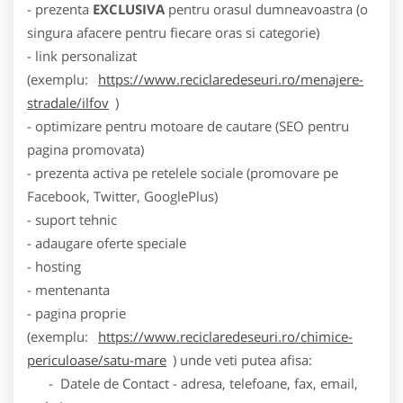
- prezenta
EXCLUSIVA
pentru orasul dumneavoastra (o
singura afacere pentru fiecare oras si categorie)
- link personalizat
(exemplu:
https://www.reciclaredeseuri.ro/menajere-
stradale/ilfov
)
- optimizare pentru motoare de cautare (SEO pentru
pagina promovata)
- prezenta activa pe retelele sociale (promovare pe
Facebook, Twitter, GooglePlus)
- suport tehnic
- adaugare oferte speciale
- hosting
- mentenanta
- pagina proprie
(exemplu:
https://www.reciclaredeseuri.ro/chimice-
periculoase/satu-mare
) unde veti putea afisa:
- Datele de Contact - adresa, telefoane, fax, email,