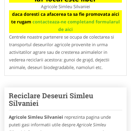
Agricole Simleu Silvaniei
daca doresti ca afacerea ta sa fie promovata aici
te rugam
contacteaza-ne completand formularul
de aici
Centrele noastre partenere se ocupa de colectarea si
transportul deseurilor agricole provenite in urma
activitatilor agrare sau de cresterea animalelor in
vederea reciclarii acestora: gunoi de grajd, dejectii
animale, deseuri biodegradabile, namoluri etc.
Reciclare Deseuri Simleu
Silvaniei
Agricole Simleu Silvaniei
reprezinta pagina unde
puteti gasi informatii utile despre
Agricole Simleu