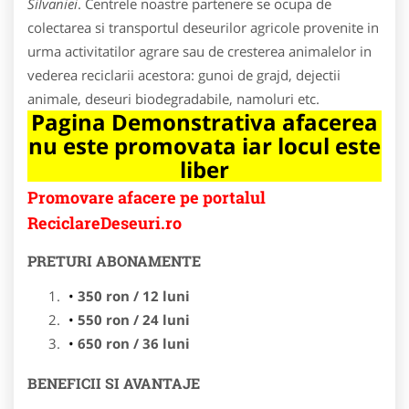
Silvaniei
. Centrele noastre partenere se ocupa de
colectarea si transportul deseurilor agricole provenite in
urma activitatilor agrare sau de cresterea animalelor in
vederea reciclarii acestora: gunoi de grajd, dejectii
animale, deseuri biodegradabile, namoluri etc.
Pagina Demonstrativa afacerea
nu este promovata iar locul este
liber
Promovare afacere pe portalul
ReciclareDeseuri.ro
PRETURI ABONAMENTE
350 ron / 12 luni
550 ron / 24 luni
650 ron / 36 luni
BENEFICII SI AVANTAJE