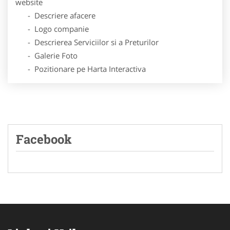
website
- Descriere afacere
- Logo companie
- Descrierea Serviciilor si a Preturilor
- Galerie Foto
- Pozitionare pe Harta Interactiva
Facebook