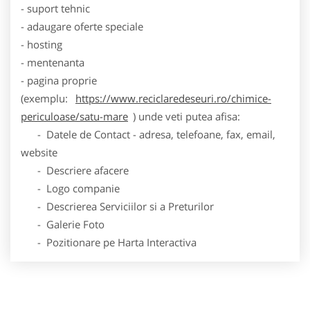
- suport tehnic
- adaugare oferte speciale
- hosting
- mentenanta
- pagina proprie
(exemplu:
https://www.reciclaredeseuri.ro/chimice-
periculoase/satu-mare
) unde veti putea afisa:
- Datele de Contact - adresa, telefoane, fax, email,
website
- Descriere afacere
- Logo companie
- Descrierea Serviciilor si a Preturilor
- Galerie Foto
- Pozitionare pe Harta Interactiva