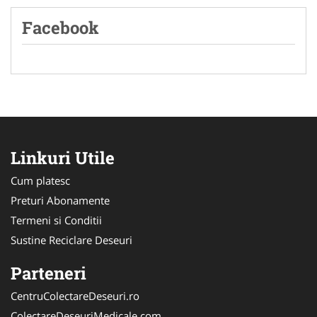
Facebook
Linkuri Utile
Cum platesc
Preturi Abonamente
Termeni si Conditii
Sustine Reciclare Deseuri
Parteneri
CentruColectareDeseuri.ro
ColectareDeseuriMedicale.com