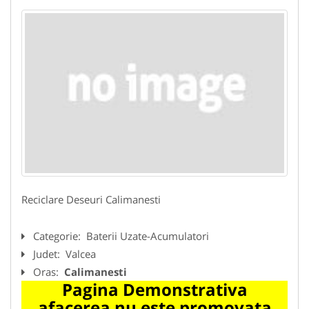
Reciclare Deseuri Calimanesti
Categorie:
Baterii Uzate-Acumulatori
Judet:
Valcea
Oras:
Calimanesti
Pagina Demonstrativa
afacerea nu este promovata