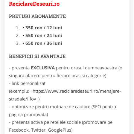
ReciclareDeseuri.ro
PRETURI ABONAMENTE
350 ron / 12 luni
550 ron / 24 luni
650 ron / 36 luni
BENEFICII SI AVANTAJE
- prezenta
EXCLUSIVA
pentru orasul dumneavoastra (o
singura afacere pentru fiecare oras si categorie)
- link personalizat
(exemplu:
https://www.reciclaredeseuri.ro/menajere-
stradale/ilfov
)
- optimizare pentru motoare de cautare (SEO pentru
pagina promovata)
- prezenta activa pe retelele sociale (promovare pe
Facebook, Twitter, GooglePlus)