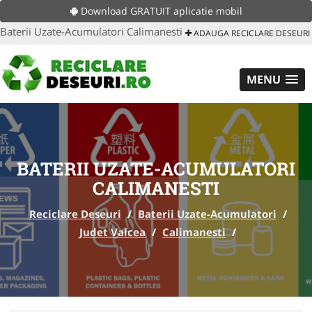
Download GRATUIT aplicatie mobil
Baterii Uzate-Acumulatori Calimanesti
ADAUGA RECICLARE DESEURI
MENU
BATERII UZATE-ACUMULATORI
CALIMANESTI
Reciclare Deseuri
/
Baterii Uzate-Acumulatori
/
Judet Valcea
/
Calimanesti
/