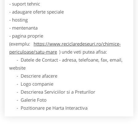
- suport tehnic
- adaugare oferte speciale
- hosting
- mentenanta
- pagina proprie
(exemplu:
https://www.reciclaredeseuri.ro/chimice-
periculoase/satu-mare
) unde veti putea afisa:
- Datele de Contact - adresa, telefoane, fax, email,
website
- Descriere afacere
- Logo companie
- Descrierea Serviciilor si a Preturilor
- Galerie Foto
- Pozitionare pe Harta Interactiva