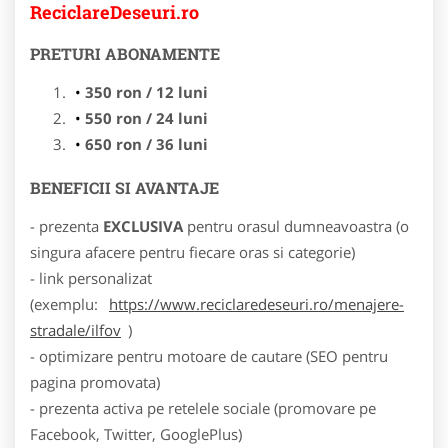
ReciclareDeseuri.ro
PRETURI ABONAMENTE
350 ron / 12 luni
550 ron / 24 luni
650 ron / 36 luni
BENEFICII SI AVANTAJE
- prezenta
EXCLUSIVA
pentru orasul dumneavoastra (o
singura afacere pentru fiecare oras si categorie)
- link personalizat
(exemplu:
https://www.reciclaredeseuri.ro/menajere-
stradale/ilfov
)
- optimizare pentru motoare de cautare (SEO pentru
pagina promovata)
- prezenta activa pe retelele sociale (promovare pe
Facebook, Twitter, GooglePlus)