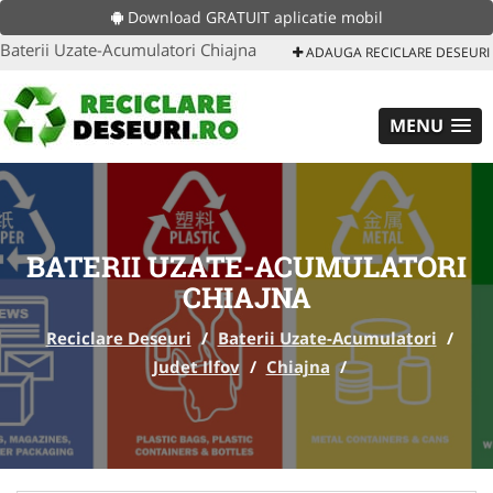
Download GRATUIT aplicatie mobil
Baterii Uzate-Acumulatori Chiajna
ADAUGA RECICLARE DESEURI
MENU
BATERII UZATE-ACUMULATORI
CHIAJNA
Reciclare Deseuri
/
Baterii Uzate-Acumulatori
/
Judet Ilfov
/
Chiajna
/