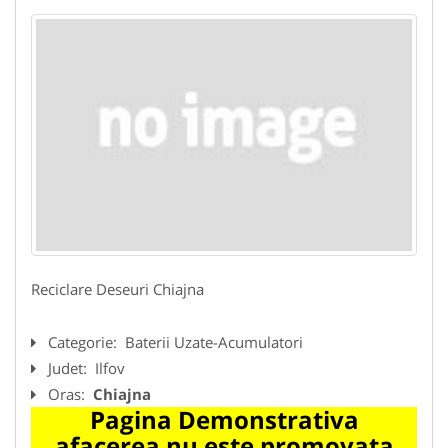
Reciclare Deseuri Chiajna
Categorie:
Baterii Uzate-Acumulatori
Judet:
Ilfov
Oras:
Chiajna
Pagina Demonstrativa
afacerea nu este promovata