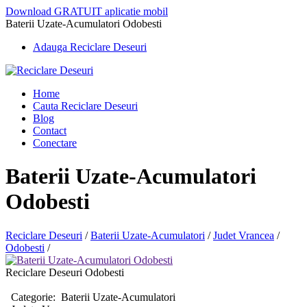
Download GRATUIT aplicatie mobil
Baterii Uzate-Acumulatori Odobesti
Adauga Reciclare Deseuri
Home
Cauta Reciclare Deseuri
Blog
Contact
Conectare
Baterii Uzate-Acumulatori
Odobesti
Reciclare Deseuri
/
Baterii Uzate-Acumulatori
/
Judet Vrancea
/
Odobesti
/
Reciclare Deseuri Odobesti
Categorie:
Baterii Uzate-Acumulatori