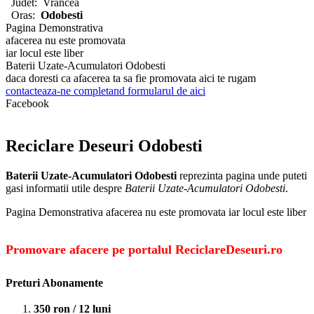
Judet:
Vrancea
Oras:
Odobesti
Pagina Demonstrativa
afacerea nu este promovata
iar locul este liber
Baterii Uzate-Acumulatori Odobesti
daca doresti ca afacerea ta sa fie promovata aici te rugam
contacteaza-ne completand formularul de aici
Facebook
Reciclare Deseuri Odobesti
Baterii Uzate-Acumulatori Odobesti
reprezinta pagina unde puteti
gasi informatii utile despre
Baterii Uzate-Acumulatori Odobesti
.
Pagina Demonstrativa afacerea nu este promovata iar locul este liber
Promovare afacere pe portalul ReciclareDeseuri.ro
Preturi Abonamente
350 ron / 12 luni