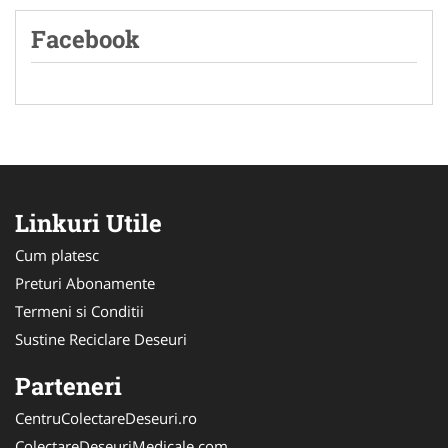
Facebook
Linkuri Utile
Cum platesc
Preturi Abonamente
Termeni si Conditii
Sustine Reciclare Deseuri
Parteneri
CentruColectareDeseuri.ro
ColectareDeseuriMedicale.com