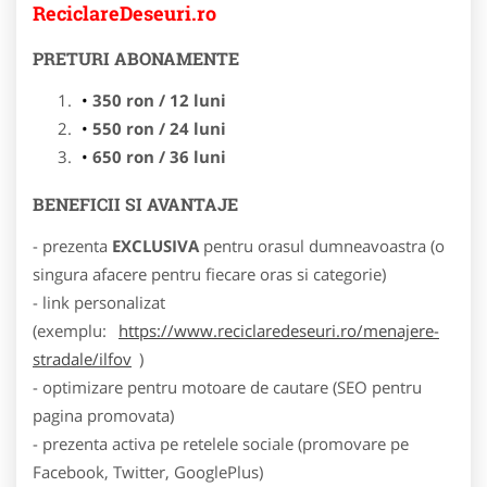
ReciclareDeseuri.ro
PRETURI ABONAMENTE
350 ron / 12 luni
550 ron / 24 luni
650 ron / 36 luni
BENEFICII SI AVANTAJE
- prezenta
EXCLUSIVA
pentru orasul dumneavoastra (o
singura afacere pentru fiecare oras si categorie)
- link personalizat
(exemplu:
https://www.reciclaredeseuri.ro/menajere-
stradale/ilfov
)
- optimizare pentru motoare de cautare (SEO pentru
pagina promovata)
- prezenta activa pe retelele sociale (promovare pe
Facebook, Twitter, GooglePlus)