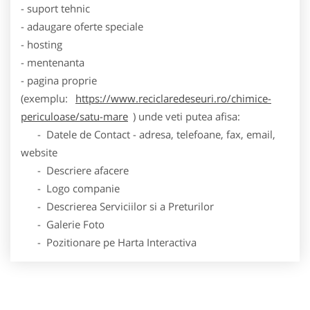
- suport tehnic
- adaugare oferte speciale
- hosting
- mentenanta
- pagina proprie
(exemplu:
https://www.reciclaredeseuri.ro/chimice-
periculoase/satu-mare
) unde veti putea afisa:
- Datele de Contact - adresa, telefoane, fax, email,
website
- Descriere afacere
- Logo companie
- Descrierea Serviciilor si a Preturilor
- Galerie Foto
- Pozitionare pe Harta Interactiva