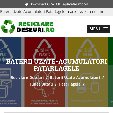
Download GRATUIT aplicatie mobil
Baterii Uzate-Acumulatori Patarlagele
ADAUGA RECICLARE DESEURI
MENU
BATERII UZATE-ACUMULATORI
PATARLAGELE
Reciclare Deseuri
/
Baterii Uzate-Acumulatori
/
Judet Buzau
/
Patarlagele
/