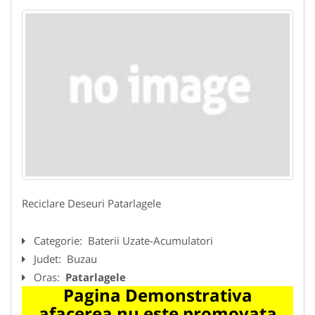
Reciclare Deseuri Patarlagele
Categorie:
Baterii Uzate-Acumulatori
Judet:
Buzau
Oras:
Patarlagele
Pagina Demonstrativa
afacerea nu este promovata