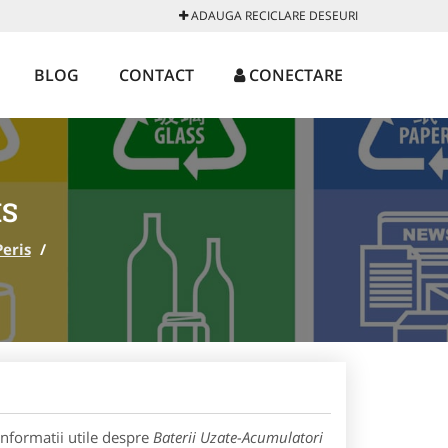
ADAUGA RECICLARE DESEURI
BLOG
CONTACT
CONECTARE
IS
Peris
/
informatii utile despre
Baterii Uzate-Acumulatori