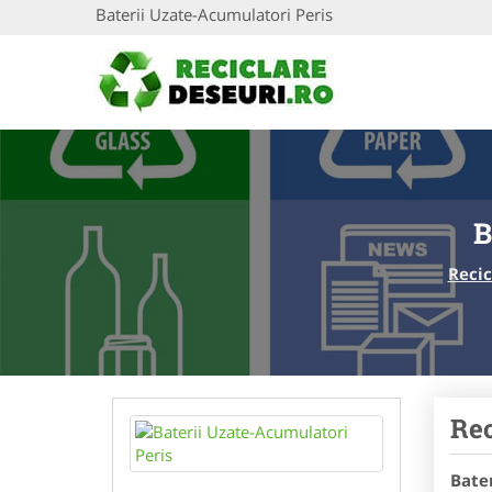
Baterii Uzate-Acumulatori Peris
B
Recic
Rec
Bate