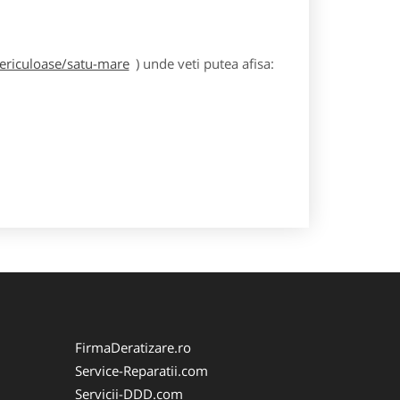
periculoase/satu-mare
) unde veti putea afisa:
FirmaDeratizare.ro
Service-Reparatii.com
Servicii-DDD.com