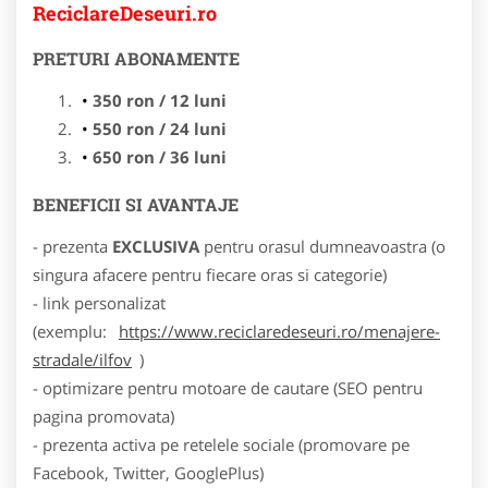
ReciclareDeseuri.ro
PRETURI ABONAMENTE
350 ron / 12 luni
550 ron / 24 luni
650 ron / 36 luni
BENEFICII SI AVANTAJE
- prezenta
EXCLUSIVA
pentru orasul dumneavoastra (o
singura afacere pentru fiecare oras si categorie)
- link personalizat
(exemplu:
https://www.reciclaredeseuri.ro/menajere-
stradale/ilfov
)
- optimizare pentru motoare de cautare (SEO pentru
pagina promovata)
- prezenta activa pe retelele sociale (promovare pe
Facebook, Twitter, GooglePlus)