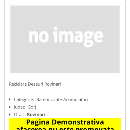
Reciclare Deseuri Rovinari
Categorie:
Baterii Uzate-Acumulatori
Judet:
Gorj
Oras:
Rovinari
Pagina Demonstrativa
afacerea nu este promovata