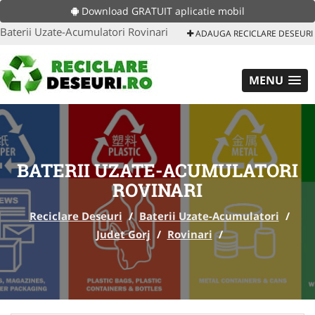
Download GRATUIT aplicatie mobil
Baterii Uzate-Acumulatori Rovinari
ADAUGA RECICLARE DESEURI
MENU
BATERII UZATE-ACUMULATORI
ROVINARI
Reciclare Deseuri
/
Baterii Uzate-Acumulatori
/
Judet Gorj
/
Rovinari
/