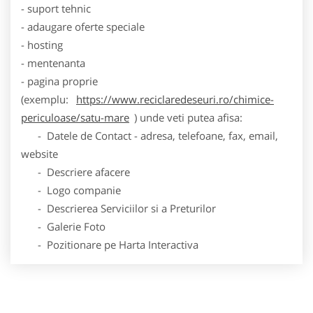
- suport tehnic
- adaugare oferte speciale
- hosting
- mentenanta
- pagina proprie
(exemplu:
https://www.reciclaredeseuri.ro/chimice-
periculoase/satu-mare
) unde veti putea afisa:
- Datele de Contact - adresa, telefoane, fax, email,
website
- Descriere afacere
- Logo companie
- Descrierea Serviciilor si a Preturilor
- Galerie Foto
- Pozitionare pe Harta Interactiva