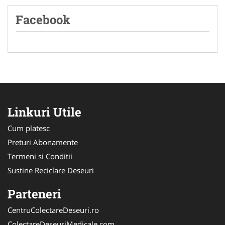
Facebook
Linkuri Utile
Cum platesc
Preturi Abonamente
Termeni si Conditii
Sustine Reciclare Deseuri
Parteneri
CentruColectareDeseuri.ro
ColectareDeseuriMedicale.com