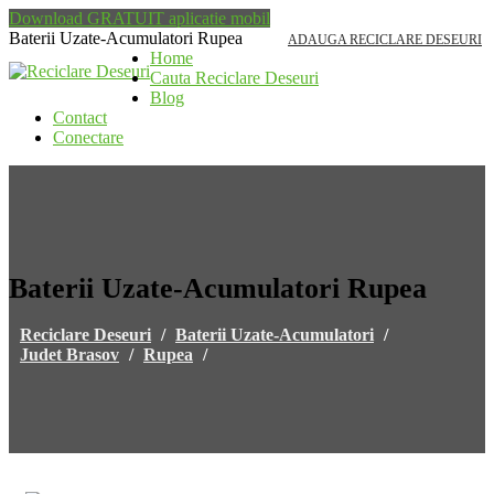
Download GRATUIT aplicatie mobil
Baterii Uzate-Acumulatori Rupea
ADAUGA RECICLARE DESEURI
Home
Cauta Reciclare Deseuri
Blog
Contact
Conectare
Baterii Uzate-Acumulatori Rupea
Reciclare Deseuri
/
Baterii Uzate-Acumulatori
/
Judet Brasov
/
Rupea
/