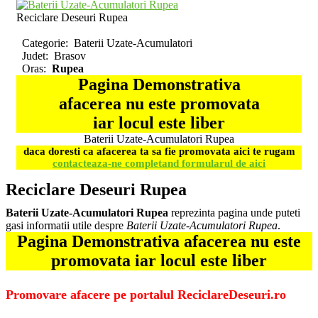
Reciclare Deseuri Rupea
Categorie:
Baterii Uzate-Acumulatori
Judet:
Brasov
Oras:
Rupea
Pagina Demonstrativa
afacerea nu este promovata
iar locul este liber
Baterii Uzate-Acumulatori Rupea
daca doresti ca afacerea ta sa fie promovata aici te rugam
contacteaza-ne completand formularul de aici
Reciclare Deseuri Rupea
Baterii Uzate-Acumulatori Rupea
reprezinta pagina unde puteti
gasi informatii utile despre
Baterii Uzate-Acumulatori Rupea
.
Pagina Demonstrativa afacerea nu este
promovata iar locul este liber
Promovare afacere pe portalul ReciclareDeseuri.ro