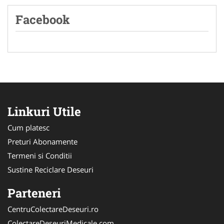
Facebook
Linkuri Utile
Cum platesc
Preturi Abonamente
Termeni si Conditii
Sustine Reciclare Deseuri
Parteneri
CentruColectareDeseuri.ro
ColectareDeseuriMedicale.com