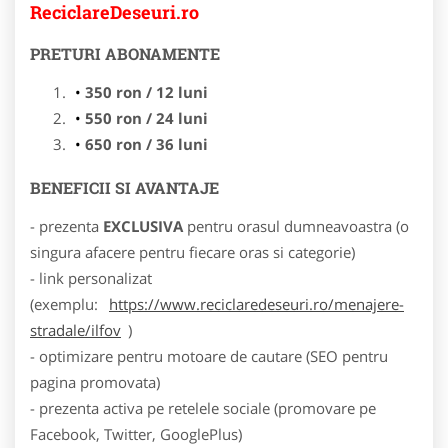
ReciclareDeseuri.ro
PRETURI ABONAMENTE
350 ron / 12 luni
550 ron / 24 luni
650 ron / 36 luni
BENEFICII SI AVANTAJE
- prezenta
EXCLUSIVA
pentru orasul dumneavoastra (o
singura afacere pentru fiecare oras si categorie)
- link personalizat
(exemplu:
https://www.reciclaredeseuri.ro/menajere-
stradale/ilfov
)
- optimizare pentru motoare de cautare (SEO pentru
pagina promovata)
- prezenta activa pe retelele sociale (promovare pe
Facebook, Twitter, GooglePlus)