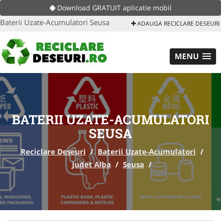
Download GRATUIT aplicatie mobil
Baterii Uzate-Acumulatori Seusa
ADAUGA RECICLARE DESEURI
MENU
BATERII UZATE-ACUMULATORI
SEUSA
Reciclare Deseuri
/
Baterii Uzate-Acumulatori
/
Judet Alba
/
Seusa
/