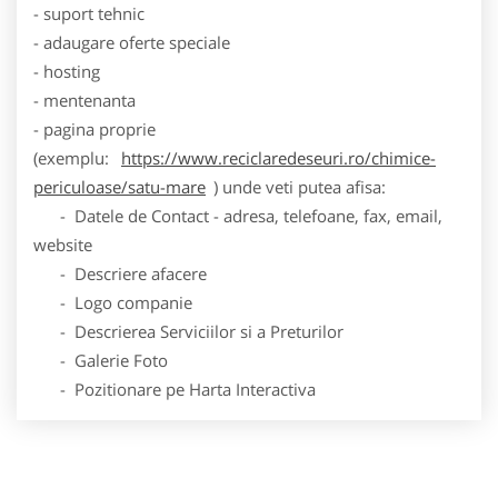
- suport tehnic
- adaugare oferte speciale
- hosting
- mentenanta
- pagina proprie
(exemplu:
https://www.reciclaredeseuri.ro/chimice-
periculoase/satu-mare
) unde veti putea afisa:
- Datele de Contact - adresa, telefoane, fax, email,
website
- Descriere afacere
- Logo companie
- Descrierea Serviciilor si a Preturilor
- Galerie Foto
- Pozitionare pe Harta Interactiva