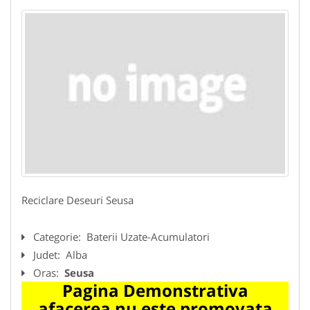
Reciclare Deseuri Seusa
Categorie:
Baterii Uzate-Acumulatori
Judet:
Alba
Oras:
Seusa
Pagina Demonstrativa
afacerea nu este promovata