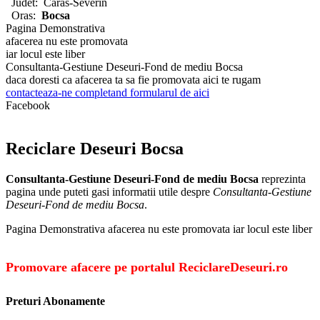
Judet:
Caras-Severin
Oras:
Bocsa
Pagina Demonstrativa
afacerea nu este promovata
iar locul este liber
Consultanta-Gestiune Deseuri-Fond de mediu Bocsa
daca doresti ca afacerea ta sa fie promovata aici te rugam
contacteaza-ne completand formularul de aici
Facebook
Reciclare Deseuri Bocsa
Consultanta-Gestiune Deseuri-Fond de mediu Bocsa
reprezinta
pagina unde puteti gasi informatii utile despre
Consultanta-Gestiune
Deseuri-Fond de mediu Bocsa
.
Pagina Demonstrativa afacerea nu este promovata iar locul este liber
Promovare afacere pe portalul ReciclareDeseuri.ro
Preturi Abonamente