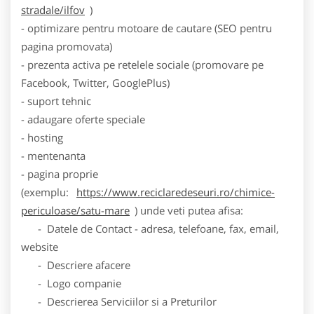
stradale/ilfov
)
- optimizare pentru motoare de cautare (SEO pentru
pagina promovata)
- prezenta activa pe retelele sociale (promovare pe
Facebook, Twitter, GooglePlus)
- suport tehnic
- adaugare oferte speciale
- hosting
- mentenanta
- pagina proprie
(exemplu:
https://www.reciclaredeseuri.ro/chimice-
periculoase/satu-mare
) unde veti putea afisa:
- Datele de Contact - adresa, telefoane, fax, email,
website
- Descriere afacere
- Logo companie
- Descrierea Serviciilor si a Preturilor