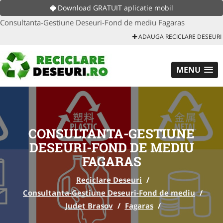
Download GRATUIT aplicatie mobil
Consultanta-Gestiune Deseuri-Fond de mediu Fagaras
ADAUGA RECICLARE DESEURI
MENU
CONSULTANTA-GESTIUNE
DESEURI-FOND DE MEDIU
FAGARAS
Reciclare Deseuri
/
Consultanta-Gestiune Deseuri-Fond de mediu
/
Judet Brasov
/
Fagaras
/