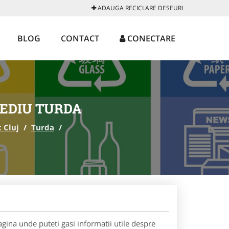
ADAUGA RECICLARE DESEURI
BLOG
CONTACT
CONECTARE
EDIU TURDA
 Cluj
/
Turda
/
gina unde puteti gasi informatii utile despre