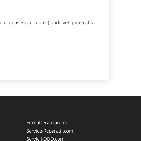
periculoase/satu-mare
) unde veti putea afisa:
FirmaDeratizare.ro
Service-Reparatii.com
Servicii-DDD.com