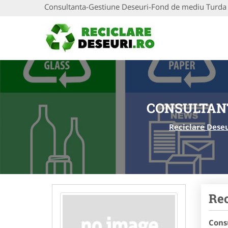
Consultanta-Gestiune Deseuri-Fond de mediu Turda
CONSULTANT
Reciclare Dese
Rec
Cons