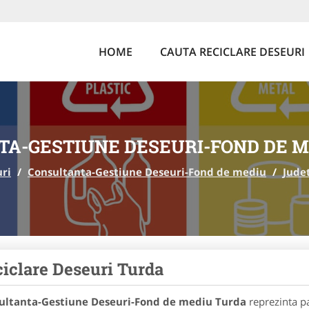
HOME
CAUTA RECICLARE DESEURI
A-GESTIUNE DESEURI-FOND DE M
uri
/
Consultanta-Gestiune Deseuri-Fond de mediu
/
Judet
iclare Deseuri Turda
ultanta-Gestiune Deseuri-Fond de mediu Turda
reprezinta pa