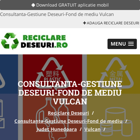
Download GRATUIT aplicatie mobil
Consultanta-Gestiune Deseuri-Fond de mediu Vulcan
ADAUGA RECICLARE DESEURI
MENU
CONSULTANTA-GESTIUNE
DESEURI-FOND DE MEDIU
VULCAN
Reciclare Deseuri
/
Consultanta-Gestiune Deseuri-Fond de mediu
/
Judet Hunedoara
/
Vulcan
/