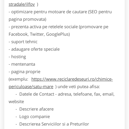
stradale/ilfov
)
- optimizare pentru motoare de cautare (SEO pentru
pagina promovata)
- prezenta activa pe retelele sociale (promovare pe
Facebook, Twitter, GooglePlus)
- suport tehnic
- adaugare oferte speciale
- hosting
- mentenanta
- pagina proprie
(exemplu:
https://www.reciclaredeseuri.ro/chimice-
periculoase/satu-mare
) unde veti putea afisa:
- Datele de Contact - adresa, telefoane, fax, email,
website
- Descriere afacere
- Logo companie
- Descrierea Serviciilor si a Preturilor