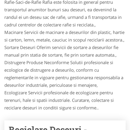
Rafie-Saci-de-Rafie Rafia este folosita in general pentru
transportul anumitor bunuri sau deseuri, ea devenind la
randul ei un deseu sac de rafie, urmand a fi transportata in
cadrul centrelor de colectare rafie si reciclata.,
Macinare Servicii de macinare a deseurilor din plastic, hartie
si carton, lemn, metale, cauciuc in scopul reciclarii acestora.,
Sortare Deseuri Oferim servicii de sortare a deseurilor fie
manual prin statia de sortare, fie prin sortare automata.,
Distrugere Produse Neconforme Solutii profesionale si
ecologice de distrugere a deseurilo, conform cu
reglementarile in vigoare pentru gestionarea responsabila a
deseurilor industriale, periculoase si menajere,
Ecologizare Servicii profesionale de ecologizare pentru
terenuri, hale si spatii industriale. Curatare, colectare si
reciclare deseuri in conditii sigure si conforme..
Reciclare Deseuri -