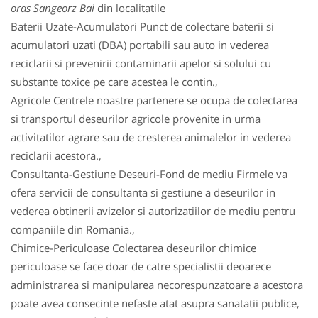
oras Sangeorz Bai
din localitatile
Baterii Uzate-Acumulatori Punct de colectare baterii si
acumulatori uzati (DBA) portabili sau auto in vederea
reciclarii si prevenirii contaminarii apelor si solului cu
substante toxice pe care acestea le contin.,
Agricole Centrele noastre partenere se ocupa de colectarea
si transportul deseurilor agricole provenite in urma
activitatilor agrare sau de cresterea animalelor in vederea
reciclarii acestora.,
Consultanta-Gestiune Deseuri-Fond de mediu Firmele va
ofera servicii de consultanta si gestiune a deseurilor in
vederea obtinerii avizelor si autorizatiilor de mediu pentru
companiile din Romania.,
Chimice-Periculoase Colectarea deseurilor chimice
periculoase se face doar de catre specialistii deoarece
administrarea si manipularea necorespunzatoare a acestora
poate avea consecinte nefaste atat asupra sanatatii publice,