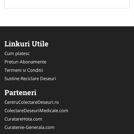
Linkuri Utile
Cum platesc
Preturi Abonamente
Termeni si Conditii
Sustine Reciclare Deseuri
Parteneri
CentruColectareDeseuri.ro
ColectareDeseuriMedicale.com
CuratareHota.com
Curatenie-Generala.com