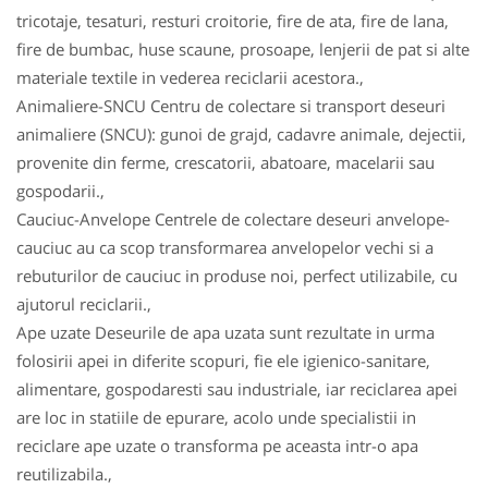
tricotaje, tesaturi, resturi croitorie, fire de ata, fire de lana,
fire de bumbac, huse scaune, prosoape, lenjerii de pat si alte
materiale textile in vederea reciclarii acestora.,
Animaliere-SNCU Centru de colectare si transport deseuri
animaliere (SNCU): gunoi de grajd, cadavre animale, dejectii,
provenite din ferme, crescatorii, abatoare, macelarii sau
gospodarii.,
Cauciuc-Anvelope Centrele de colectare deseuri anvelope-
cauciuc au ca scop transformarea anvelopelor vechi si a
rebuturilor de cauciuc in produse noi, perfect utilizabile, cu
ajutorul reciclarii.,
Ape uzate Deseurile de apa uzata sunt rezultate in urma
folosirii apei in diferite scopuri, fie ele igienico-sanitare,
alimentare, gospodaresti sau industriale, iar reciclarea apei
are loc in statiile de epurare, acolo unde specialistii in
reciclare ape uzate o transforma pe aceasta intr-o apa
reutilizabila.,