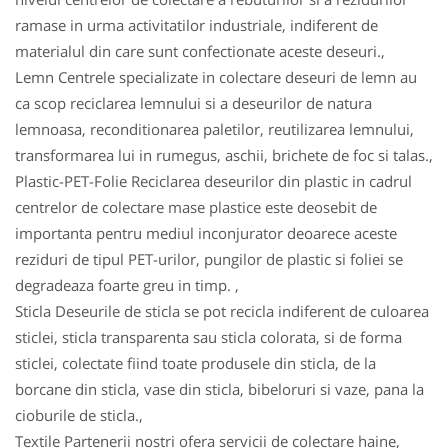
ramase in urma activitatilor industriale, indiferent de
materialul din care sunt confectionate aceste deseuri.,
Lemn Centrele specializate in colectare deseuri de lemn au
ca scop reciclarea lemnului si a deseurilor de natura
lemnoasa, reconditionarea paletilor, reutilizarea lemnului,
transformarea lui in rumegus, aschii, brichete de foc si talas.,
Plastic-PET-Folie Reciclarea deseurilor din plastic in cadrul
centrelor de colectare mase plastice este deosebit de
importanta pentru mediul inconjurator deoarece aceste
reziduri de tipul PET-urilor, pungilor de plastic si foliei se
degradeaza foarte greu in timp. ,
Sticla Deseurile de sticla se pot recicla indiferent de culoarea
sticlei, sticla transparenta sau sticla colorata, si de forma
sticlei, colectate fiind toate produsele din sticla, de la
borcane din sticla, vase din sticla, bibeloruri si vaze, pana la
cioburile de sticla.,
Textile Partenerii nostri ofera servicii de colectare haine,