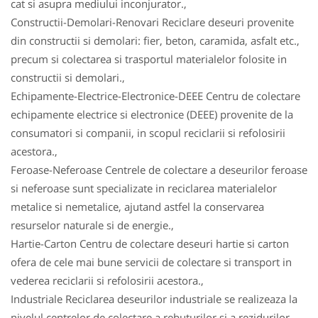
cat si asupra mediului inconjurator.,
Constructii-Demolari-Renovari Reciclare deseuri provenite
din constructii si demolari: fier, beton, caramida, asfalt etc.,
precum si colectarea si trasportul materialelor folosite in
constructii si demolari.,
Echipamente-Electrice-Electronice-DEEE Centru de colectare
echipamente electrice si electronice (DEEE) provenite de la
consumatori si companii, in scopul reciclarii si refolosirii
acestora.,
Feroase-Neferoase Centrele de colectare a deseurilor feroase
si neferoase sunt specializate in reciclarea materialelor
metalice si nemetalice, ajutand astfel la conservarea
resurselor naturale si de energie.,
Hartie-Carton Centru de colectare deseuri hartie si carton
ofera de cele mai bune servicii de colectare si transport in
vederea reciclarii si refolosirii acestora.,
Industriale Reciclarea deseurilor industriale se realizeaza la
nivelul centrelor de colectare a rebuturilor si a rezidurilor