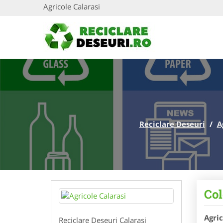
Agricole Calarasi
Reciclare Deseuri
/
A
Col
Agric
Reciclare Deseuri Calarasi