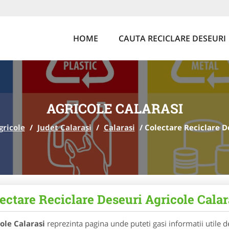
HOME
CAUTA RECICLARE DESEURI
AGRICOLE CALARASI
gricole
/
Judet Calarasi
/
Calarasi
/
Colectare Reciclare D
ectare Reciclare Deseuri Agricole Calar
ole Calarasi
reprezinta pagina unde puteti gasi informatii utile 