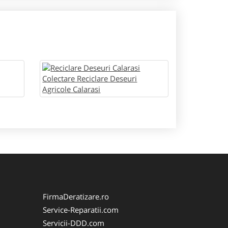
FirmaDeratizare.ro
Service-Reparatii.com
Servicii-DDD.com