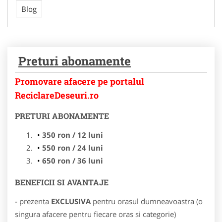
Blog
Preturi abonamente
Promovare afacere pe portalul
ReciclareDeseuri.ro
PRETURI ABONAMENTE
350 ron / 12 luni
550 ron / 24 luni
650 ron / 36 luni
BENEFICII SI AVANTAJE
- prezenta
EXCLUSIVA
pentru orasul dumneavoastra (o
singura afacere pentru fiecare oras si categorie)