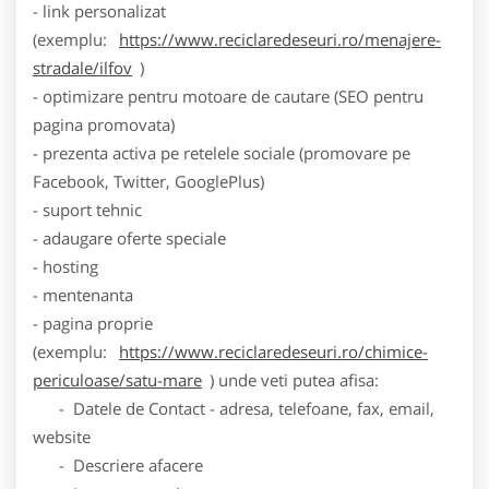
- link personalizat
(exemplu:
https://www.reciclaredeseuri.ro/menajere-
stradale/ilfov
)
- optimizare pentru motoare de cautare (SEO pentru
pagina promovata)
- prezenta activa pe retelele sociale (promovare pe
Facebook, Twitter, GooglePlus)
- suport tehnic
- adaugare oferte speciale
- hosting
- mentenanta
- pagina proprie
(exemplu:
https://www.reciclaredeseuri.ro/chimice-
periculoase/satu-mare
) unde veti putea afisa:
- Datele de Contact - adresa, telefoane, fax, email,
website
- Descriere afacere