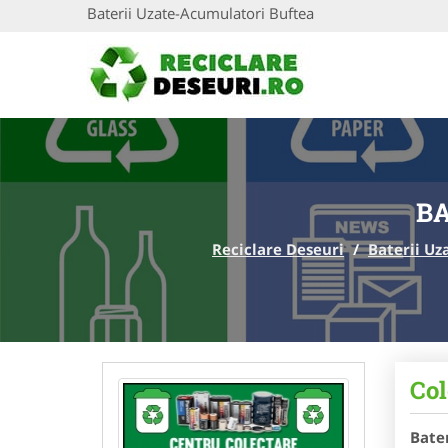
Baterii Uzate-Acumulatori Buftea
BA
Reciclare Deseuri
/
Baterii Uz
Col
Bate