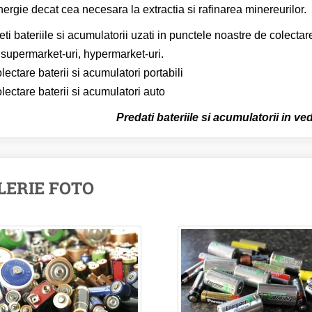
nergie decat cea necesara la extractia si rafinarea minereurilor.
ti bateriile si acumulatorii uzati in punctele noastre de colectar
 supermarket-uri, hypermarket-uri.
lectare baterii si acumulatori portabili
lectare baterii si acumulatori auto
Predati bateriile si acumulatorii in ved
LERIE FOTO