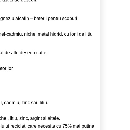
gneziu alcalin – baterii pentru scopuri
l-cadmiu, nichel metal hidrid, cu ioni de litiu
at de alte deseuri catre:
torilor
 cadmiu, zinc sau litiu.
, litiu, zinc, argint si altele.
ului reciclat, care necesita cu 75% mai putina