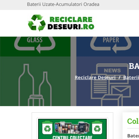
Baterii Uzate-Acumulatori Oradea
BA
Reciclare Deseuri
/
Bateri
Col
Bate