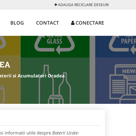
ADAUGA RECICLARE DESEURI
BLOG
CONTACT
CONECTARE
DEA
aterii si Acumulatori Oradea
i informatii utile despre
Baterii Uzate-