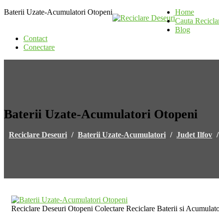
Baterii Uzate-Acumulatori Otopeni
Home
Cauta Recicla
Blog
Contact
Conectare
Baterii Uzate-Acumulatori Otopeni
Reciclare Deseuri
/
Baterii Uzate-Acumulatori
/
Judet Ilfov
Reciclare Deseuri Otopeni Colectare Reciclare Baterii si Acumulat