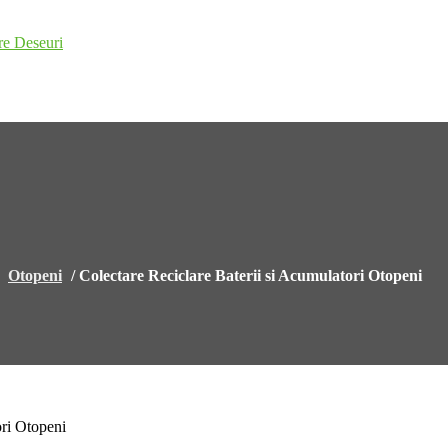
re Deseuri
/
Otopeni
/
Colectare Reciclare Baterii si Acumulatori Otopeni
ori Otopeni