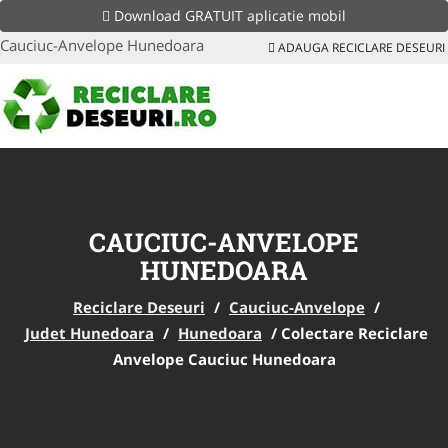
Download GRATUIT aplicatie mobil
Cauciuc-Anvelope Hunedoara
ADAUGA RECICLARE DESEURI
CAUCIUC-ANVELOPE
HUNEDOARA
Reciclare Deseuri
/
Cauciuc-Anvelope
/
Judet Hunedoara
/
Hunedoara
/
Colectare Reciclare
Anvelope Cauciuc Hunedoara