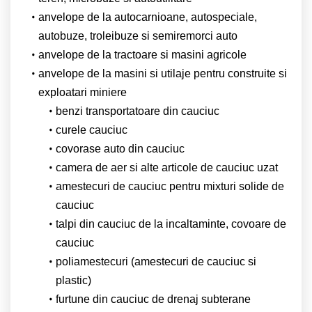
anvelope de la autocarnioane, autospeciale,
autobuze, troleibuze si semiremorci auto
anvelope de la tractoare si masini agricole
anvelope de la masini si utilaje pentru construite si
exploatari miniere
benzi transportatoare din cauciuc
curele cauciuc
covorase auto din cauciuc
camera de aer si alte articole de cauciuc uzat
amestecuri de cauciuc pentru mixturi solide de
cauciuc
talpi din cauciuc de la incaltaminte, covoare de
cauciuc
poliamestecuri (amestecuri de cauciuc si
plastic)
furtune din cauciuc de drenaj subterane