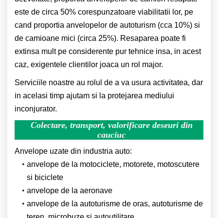
este de circa 50% corespunzatoare viabilitatii lor, pe
cand proportia anvelopelor de autoturism (cca 10%) si
de camioane mici (circa 25%). Resaparea poate fi
extinsa mult pe considerente pur tehnice insa, in acest
caz, exigentele clientilor joaca un rol major.
Serviciile noastre au rolul de a va usura activitatea, dar
in acelasi timp ajutam si la protejarea mediului
inconjurator.
Colectare, transport, valorificare deseuri din
cauciuc
Anvelope uzate din industria auto:
anvelope de la motociclete, motorete, motoscutere
si biciclete
anvelope de la aeronave
anvelope de la autoturisme de oras, autoturisme de
teren, microbuze si autoutilitare