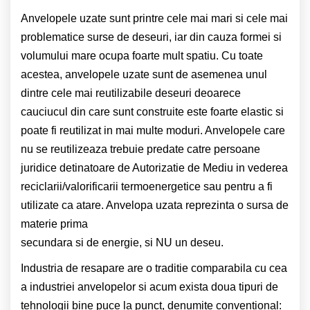
Anvelopele uzate sunt printre cele mai mari si cele mai
problematice surse de deseuri, iar din cauza formei si
volumului mare ocupa foarte mult spatiu. Cu toate
acestea, anvelopele uzate sunt de asemenea unul
dintre cele mai reutilizabile deseuri deoarece
cauciucul din care sunt construite este foarte elastic si
poate fi reutilizat in mai multe moduri. Anvelopele care
nu se reutilizeaza trebuie predate catre persoane
juridice detinatoare de Autorizatie de Mediu in vederea
reciclarii/valorificarii termoenergetice sau pentru a fi
utilizate ca atare. Anvelopa uzata reprezinta o sursa de
materie prima
secundara si de energie, si NU un deseu.
Industria de resapare are o traditie comparabila cu cea
a industriei anvelopelor si acum exista doua tipuri de
tehnologii bine puce la punct, denumite conventional: