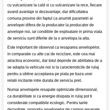
cu vulcanizare la cald si cu vulcanizare la rece, fiecare
avand avantaje si dezavantaje, dar dificultatea
comuna provine din faptul ca anumiti parametri ai
anvelopei difera de la producator la producator de
anvelope noi, iar conditiile de exploatare in prima viata
de serviciu sunt diferite de la o anvelopa la alta.
Este important de observat ca resaparea anvelopelor,
in comparatie cu alte cai de reciclare, este cea mai
atractiva economic, dar totul depinde de abilitatea de a
se adapta la vehicule noi si la caracteristicile de rulaj
pentru a obtine acceptarea pe piata pe baza unei
relatii incitante intre durata de serviciu pret.
Numai anvelopele resapate optimizate dimensional,
ca durabilitate si ca energie disipata in rulaj pot ti
considerate compatibile ecologic. Pentru tarile
dezvoltate, proportia anvelopelor de camion resapate