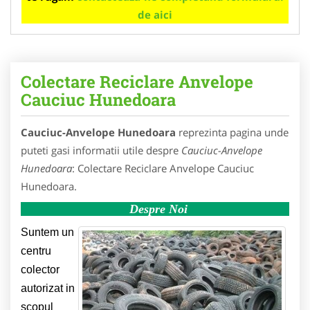
de aici
Colectare Reciclare Anvelope
Cauciuc Hunedoara
Cauciuc-Anvelope Hunedoara
reprezinta pagina unde
puteti gasi informatii utile despre
Cauciuc-Anvelope
Hunedoara
: Colectare Reciclare Anvelope Cauciuc
Hunedoara.
Despre Noi
Suntem un
centru
colector
autorizat in
scopul