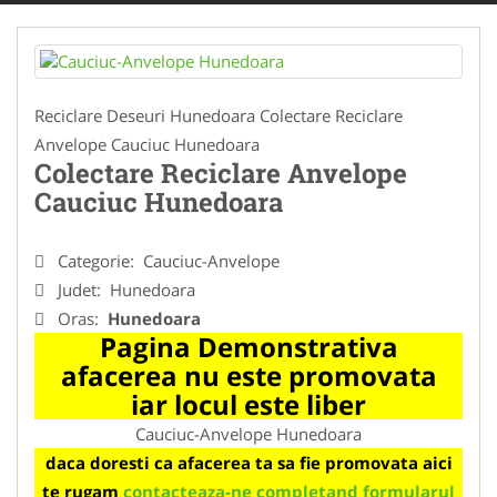
Reciclare Deseuri Hunedoara Colectare Reciclare
Anvelope Cauciuc Hunedoara
Colectare Reciclare Anvelope
Cauciuc Hunedoara
Categorie:
Cauciuc-Anvelope
Judet:
Hunedoara
Oras:
Hunedoara
Pagina Demonstrativa
afacerea nu este promovata
iar locul este liber
Cauciuc-Anvelope Hunedoara
daca doresti ca afacerea ta sa fie promovata aici
te rugam
contacteaza-ne completand formularul