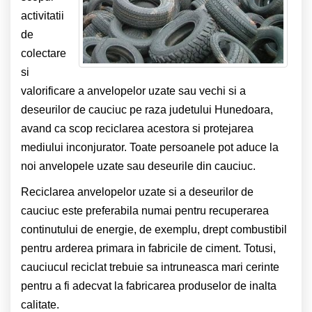
activitatii
de
colectare
si
valorificare a anvelopelor uzate sau vechi si a
deseurilor de cauciuc pe raza judetului Hunedoara,
avand ca scop reciclarea acestora si protejarea
mediului inconjurator. Toate persoanele pot aduce la
noi anvelopele uzate sau deseurile din cauciuc.
Reciclarea anvelopelor uzate si a deseurilor de
cauciuc este preferabila numai pentru recuperarea
continutului de energie, de exemplu, drept combustibil
pentru arderea primara in fabricile de ciment. Totusi,
cauciucul reciclat trebuie sa intruneasca mari cerinte
pentru a fi adecvat la fabricarea produselor de inalta
calitate.