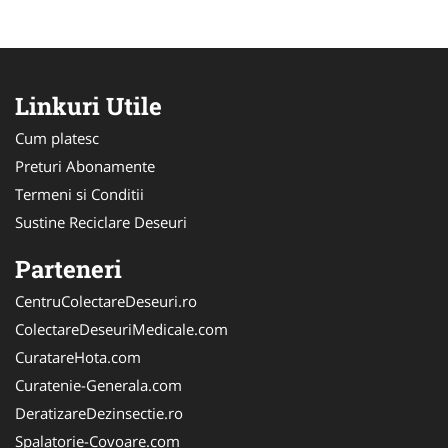
Linkuri Utile
Cum platesc
Preturi Abonamente
Termeni si Conditii
Sustine Reciclare Deseuri
Parteneri
CentruColectareDeseuri.ro
ColectareDeseuriMedicale.com
CuratareHota.com
Curatenie-Generala.com
DeratizareDezinsectie.ro
Spalatorie-Covoare.com