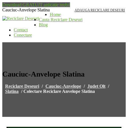
Download GRATUIT aplicatie mobil
Cauciuc-Anvelope Slatina
ADAUGA RECICLARE DESEURI
Home
Cauta Reciclare Deseuri
Blog
Contact
Conectare
Cauciuc-Anvelope Slatina
Reciclare Deseuri
/
Cauciuc-Anvelope
/
Judet Olt
/
Slatina
/
Colectare Reciclare Anvelope Slatina