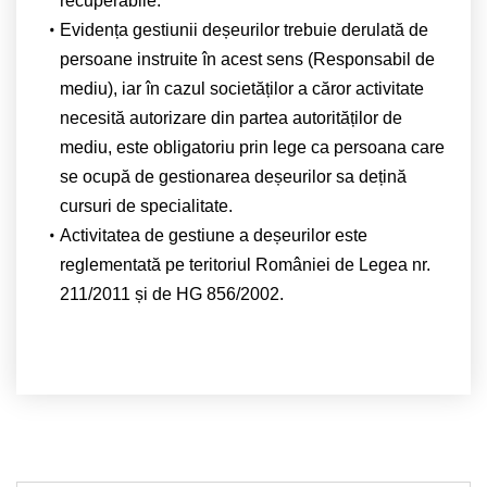
recuperabile.
Evidența gestiunii deșeurilor trebuie derulată de
persoane instruite în acest sens (Responsabil de
mediu), iar în cazul societăților a căror activitate
necesită autorizare din partea autorităților de
mediu, este obligatoriu prin lege ca persoana care
se ocupă de gestionarea deșeurilor sa dețină
cursuri de specialitate.
Activitatea de gestiune a deșeurilor este
reglementată pe teritoriul României de Legea nr.
211/2011 și de HG 856/2002.