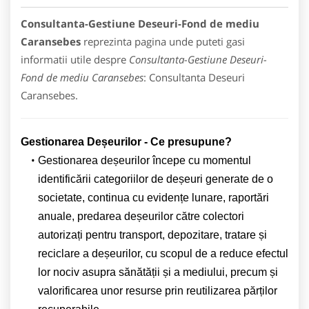
Consultanta-Gestiune Deseuri-Fond de mediu
Caransebes
reprezinta pagina unde puteti gasi
informatii utile despre
Consultanta-Gestiune Deseuri-
Fond de mediu Caransebes
: Consultanta Deseuri
Caransebes.
Gestionarea De
ș
eurilor - Ce presupune?
Gestionarea deșeurilor începe cu momentul
identificării categoriilor de deșeuri generate de o
societate, continua cu evidențe lunare, raportări
anuale, predarea deșeurilor către colectori
autorizați pentru transport, depozitare, tratare și
reciclare a deșeurilor, cu scopul de a reduce efectul
lor nociv asupra sănătății și a mediului, precum și
valorificarea unor resurse prin reutilizarea părților