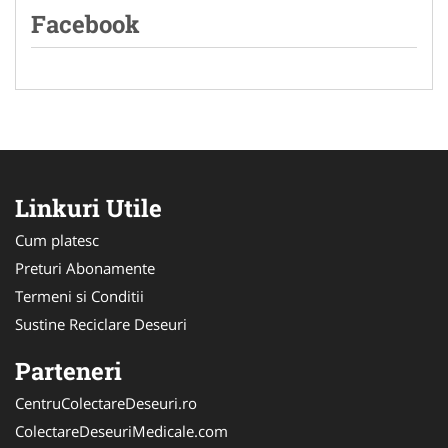
Facebook
Linkuri Utile
Cum platesc
Preturi Abonamente
Termeni si Conditii
Sustine Reciclare Deseuri
Parteneri
CentruColectareDeseuri.ro
ColectareDeseuriMedicale.com