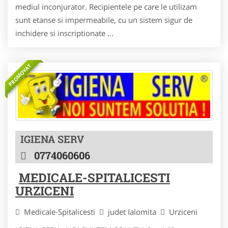
mediul inconjurator. Recipientele pe care le utilizam
sunt etanse si impermeabile, cu un sistem sigur de
inchidere si inscriptionate ...
PROMOVAT
IGIENA SERV
0774060606
MEDICALE-SPITALICESTI
URZICENI
Medicale-Spitalicesti
judet Ialomita
Urziceni