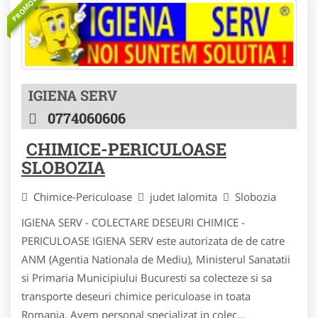
PROMOVAT
IGIENA SERV
0774060606
CHIMICE-PERICULOASE
SLOBOZIA
Chimice-Periculoase
judet Ialomita
Slobozia
IGIENA SERV - COLECTARE DESEURI CHIMICE -
PERICULOASE IGIENA SERV este autorizata de de catre
ANM (Agentia Nationala de Mediu), Ministerul Sanatatii
si Primaria Municipiului Bucuresti sa colecteze si sa
transporte deseuri chimice periculoase in toata
Romania. Avem personal specializat in colec...