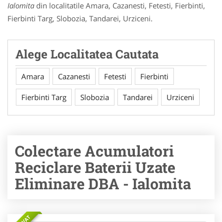
Ialomita
din localitatile Amara, Cazanesti, Fetesti, Fierbinti,
Fierbinti Targ, Slobozia, Tandarei, Urziceni.
Alege Localitatea Cautata
Amara
Cazanesti
Fetesti
Fierbinti
Fierbinti Targ
Slobozia
Tandarei
Urziceni
Colectare Acumulatori
Reciclare Baterii Uzate
Eliminare DBA - Ialomita