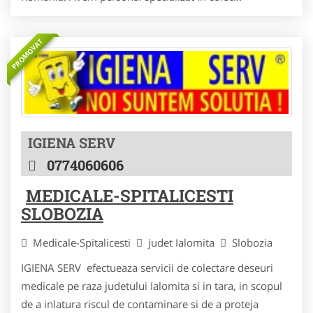
PROMOVAT
IGIENA SERV
0774060606
MEDICALE-SPITALICESTI
SLOBOZIA
Medicale-Spitalicesti
judet Ialomita
Slobozia
IGIENA SERV efectueaza servicii de colectare deseuri
medicale pe raza judetului Ialomita si in tara, in scopul
de a inlatura riscul de contaminare si de a proteja