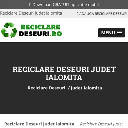
Download GRATUIT aplicatie mobil
Reciclare Deseuri judet Ialomita
ADAUGA RECICLARE DESEURI
MENU
RECICLARE DESEURI JUDET
IALOMITA
Reciclare Deseuri
/
Judet Ialomita
Reciclare Deseuri judet Ialomita
: .
Reciclare Deseuri judet