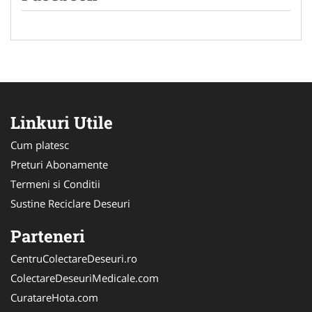
Linkuri Utile
Cum platesc
Preturi Abonamente
Termeni si Conditii
Sustine Reciclare Deseuri
Parteneri
CentruColectareDeseuri.ro
ColectareDeseuriMedicale.com
CuratareHota.com