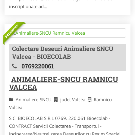
inscriptionate ad...
PROMOVAT
Colectare Deseuri Animaliere SNCU
Valcea - BIOECOLAB
0769220061
ANIMALIERE-SNCU RAMNICU
VALCEA
Animaliere-SNCU
judet Valcea
Ramnicu
Valcea
S.C. BIOECOLAB S.R.L 0769. 220.061 Bioecolab -
CONTRACT Servicii Colectarea - Transportul -
Incinerarea/Neutralizarea Deseurilor cu Regim Special