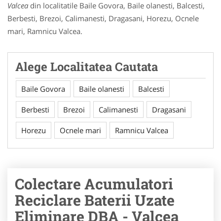
Valcea
din localitatile Baile Govora, Baile olanesti, Balcesti,
Berbesti, Brezoi, Calimanesti, Dragasani, Horezu, Ocnele
mari, Ramnicu Valcea.
Alege Localitatea Cautata
Baile Govora
Baile olanesti
Balcesti
Berbesti
Brezoi
Calimanesti
Dragasani
Horezu
Ocnele mari
Ramnicu Valcea
Colectare Acumulatori
Reciclare Baterii Uzate
Eliminare DBA - Valcea