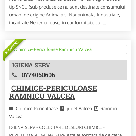
tip SNCU (sub produse ce nu sunt destinate consumului
uman) de origine Animala si Nonanimala, Industriale,
incadrate Nepericuloase, in conformitate cu l...
PROMOVAT
IGIENA SERV
0774060606
CHIMICE-PERICULOASE
RAMNICU VALCEA
Chimice-Periculoase
judet Valcea
Ramnicu
Valcea
IGIENA SERV - COLECTARE DESEURI CHIMICE -
PERICULOASE IGIENA SERV este autorizata de de catre