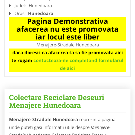
Judet:
Hunedoara
Oras:
Hunedoara
Pagina Demonstrativa
afacerea nu este promovata
iar locul este liber
Menajere-Stradale Hunedoara
daca doresti ca afacerea ta sa fie promovata aici
te rugam
contacteaza-ne completand formularul
de aici
Colectare Reciclare Deseuri
Menajere Hunedoara
Menajere-Stradale Hunedoara
reprezinta pagina
unde puteti gasi informatii utile despre
Menajere-
Stradale Hunedoara
: Colectare Reciclare Deseuri