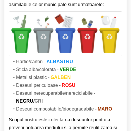
asimilabile celor municipale sunt urmatoarele:
Hartie/carton -
ALBASTRU
Sticla alba/colorata -
VERDE
Metal si plastic -
GALBEN
Deseuri periculoase -
ROSU
Deseuri nerecuperabile/nereciclabile -
NEGRU/
GRI
Deseuri compostabile/biodegradabile -
MARO
Scopul nostru este colectarea deseurilor pentru a
preveni poluarea mediului si a permite reutilizarea si