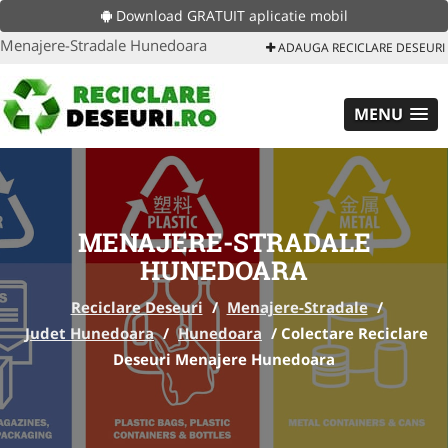
Download GRATUIT aplicatie mobil
Menajere-Stradale Hunedoara
ADAUGA RECICLARE DESEURI
MENU
MENAJERE-STRADALE
HUNEDOARA
Reciclare Deseuri
/
Menajere-Stradale
/
Judet Hunedoara
/
Hunedoara
/
Colectare Reciclare
Deseuri Menajere Hunedoara