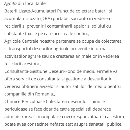
Agnita
din localitatile
Baterii Uzate-Acumulatori Punct de colectare baterii si
acumulatori uzati (DBA) portabili sau auto in vederea
reciclarii si prevenirii contaminarii apelor si solului cu
substante toxice pe care acestea le contin.,
Agricole Centrele noastre partenere se ocupa de colectarea
si transportul deseurilor agricole provenite in urma
activitatilor agrare sau de cresterea animalelor in vederea
reciclarii acestora.,
Consultanta-Gestiune Deseuri-Fond de mediu Firmele va
ofera servicii de consultanta si gestiune a deseurilor in
vederea obtinerii avizelor si autorizatiilor de mediu pentru
companiile din Romania.,
Chimice-Periculoase Colectarea deseurilor chimice
periculoase se face doar de catre specialistii deoarece
administrarea si manipularea necorespunzatoare a acestora
poate avea consecinte nefaste atat asupra sanatatii publice,