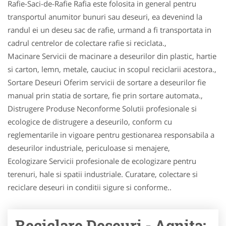
Rafie-Saci-de-Rafie Rafia este folosita in general pentru
transportul anumitor bunuri sau deseuri, ea devenind la
randul ei un deseu sac de rafie, urmand a fi transportata in
cadrul centrelor de colectare rafie si reciclata.,
Macinare Servicii de macinare a deseurilor din plastic, hartie
si carton, lemn, metale, cauciuc in scopul reciclarii acestora.,
Sortare Deseuri Oferim servicii de sortare a deseurilor fie
manual prin statia de sortare, fie prin sortare automata.,
Distrugere Produse Neconforme Solutii profesionale si
ecologice de distrugere a deseurilo, conform cu
reglementarile in vigoare pentru gestionarea responsabila a
deseurilor industriale, periculoase si menajere,
Ecologizare Servicii profesionale de ecologizare pentru
terenuri, hale si spatii industriale. Curatare, colectare si
reciclare deseuri in conditii sigure si conforme..
Reciclare Deseuri - Agnita: