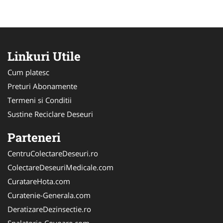
Linkuri Utile
Cum platesc
Preturi Abonamente
Termeni si Conditii
Sustine Reciclare Deseuri
Parteneri
CentruColectareDeseuri.ro
ColectareDeseuriMedicale.com
CuratareHota.com
Curatenie-Generala.com
DeratizareDezinsectie.ro