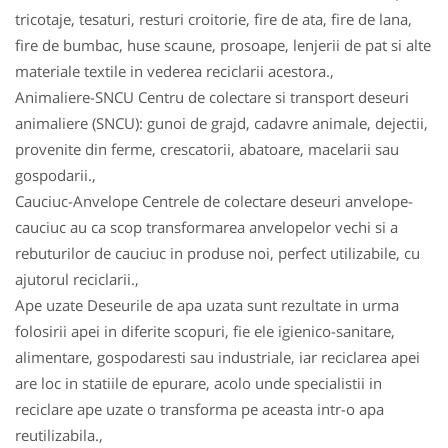
tricotaje, tesaturi, resturi croitorie, fire de ata, fire de lana,
fire de bumbac, huse scaune, prosoape, lenjerii de pat si alte
materiale textile in vederea reciclarii acestora.,
Animaliere-SNCU Centru de colectare si transport deseuri
animaliere (SNCU): gunoi de grajd, cadavre animale, dejectii,
provenite din ferme, crescatorii, abatoare, macelarii sau
gospodarii.,
Cauciuc-Anvelope Centrele de colectare deseuri anvelope-
cauciuc au ca scop transformarea anvelopelor vechi si a
rebuturilor de cauciuc in produse noi, perfect utilizabile, cu
ajutorul reciclarii.,
Ape uzate Deseurile de apa uzata sunt rezultate in urma
folosirii apei in diferite scopuri, fie ele igienico-sanitare,
alimentare, gospodaresti sau industriale, iar reciclarea apei
are loc in statiile de epurare, acolo unde specialistii in
reciclare ape uzate o transforma pe aceasta intr-o apa
reutilizabila.,