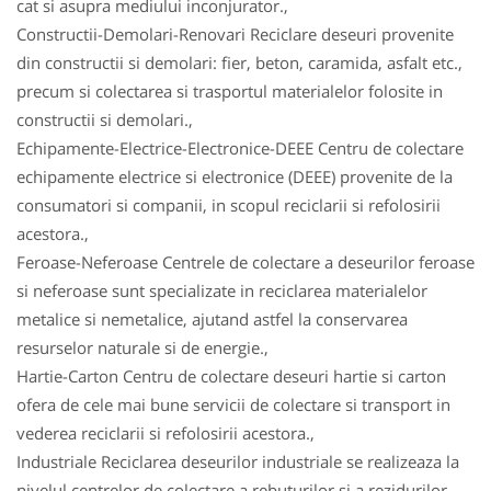
cat si asupra mediului inconjurator.,
Constructii-Demolari-Renovari Reciclare deseuri provenite
din constructii si demolari: fier, beton, caramida, asfalt etc.,
precum si colectarea si trasportul materialelor folosite in
constructii si demolari.,
Echipamente-Electrice-Electronice-DEEE Centru de colectare
echipamente electrice si electronice (DEEE) provenite de la
consumatori si companii, in scopul reciclarii si refolosirii
acestora.,
Feroase-Neferoase Centrele de colectare a deseurilor feroase
si neferoase sunt specializate in reciclarea materialelor
metalice si nemetalice, ajutand astfel la conservarea
resurselor naturale si de energie.,
Hartie-Carton Centru de colectare deseuri hartie si carton
ofera de cele mai bune servicii de colectare si transport in
vederea reciclarii si refolosirii acestora.,
Industriale Reciclarea deseurilor industriale se realizeaza la
nivelul centrelor de colectare a rebuturilor si a rezidurilor