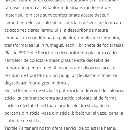
ramase in urma activitatilor industriale, indiferent de
materialul din care sunt confectionate aceste deseuri.,
Lemn Centrele specializate in colectare deseuri de lemn au
ca scop reciclarea lemnului si a deseurilor de natura
lemnoasa, reconditionarea paletilor, reutilizarea lemnului,
transformarea lui in rumegus, aschii, brichete de foc si talas.,
Plastic-PET-Folie Reciclarea deseurilor din plastic in cadrul
centrelor de colectare mase plastice este deosebit de
importanta pentru mediul inconjurator deoarece aceste
reziduri de tipul PET-urilor, pungilor de plastic si foliei se
degradeaza foarte greu in timp. ,
Sticla Deseurile de sticla se pot recicla indiferent de culoarea
sticlei, sticla transparenta sau sticla colorata, si de forma
sticlei, colectate fiind toate produsele din sticla, de la
borcane din sticla, vase din sticla, bibeloruri si vaze, pana la
cioburile de sticla.,
Textile Partenerii nostri ofera servicii de colectare haine,