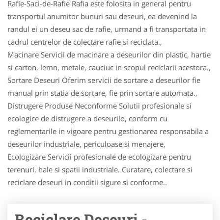
Rafie-Saci-de-Rafie Rafia este folosita in general pentru
transportul anumitor bunuri sau deseuri, ea devenind la
randul ei un deseu sac de rafie, urmand a fi transportata in
cadrul centrelor de colectare rafie si reciclata.,
Macinare Servicii de macinare a deseurilor din plastic, hartie
si carton, lemn, metale, cauciuc in scopul reciclarii acestora.,
Sortare Deseuri Oferim servicii de sortare a deseurilor fie
manual prin statia de sortare, fie prin sortare automata.,
Distrugere Produse Neconforme Solutii profesionale si
ecologice de distrugere a deseurilo, conform cu
reglementarile in vigoare pentru gestionarea responsabila a
deseurilor industriale, periculoase si menajere,
Ecologizare Servicii profesionale de ecologizare pentru
terenuri, hale si spatii industriale. Curatare, colectare si
reciclare deseuri in conditii sigure si conforme..
Reciclare Deseuri -