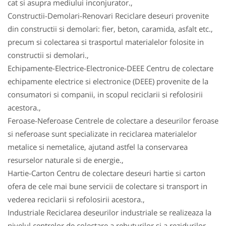
cat si asupra mediului inconjurator.,
Constructii-Demolari-Renovari Reciclare deseuri provenite
din constructii si demolari: fier, beton, caramida, asfalt etc.,
precum si colectarea si trasportul materialelor folosite in
constructii si demolari.,
Echipamente-Electrice-Electronice-DEEE Centru de colectare
echipamente electrice si electronice (DEEE) provenite de la
consumatori si companii, in scopul reciclarii si refolosirii
acestora.,
Feroase-Neferoase Centrele de colectare a deseurilor feroase
si neferoase sunt specializate in reciclarea materialelor
metalice si nemetalice, ajutand astfel la conservarea
resurselor naturale si de energie.,
Hartie-Carton Centru de colectare deseuri hartie si carton
ofera de cele mai bune servicii de colectare si transport in
vederea reciclarii si refolosirii acestora.,
Industriale Reciclarea deseurilor industriale se realizeaza la
nivelul centrelor de colectare a rebuturilor si a rezidurilor