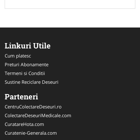
Linkuri Utile
Cum platesc
Preturi Abonamente
Termeni si Conditii
Sustine Reciclare Deseuri
Parteneri
CentruColectareDeseuri.ro
ColectareDeseuriMedicale.com
CuratareHota.com
Curatenie-Generala.com