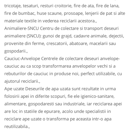
tricotaje, tesaturi, resturi croitorie, fire de ata, fire de lana,
fire de bumbac, huse scaune, prosoape, lenjerii de pat si alte
materiale textile in vederea reciclarii acestora.,
Animaliere-SNCU Centru de colectare si transport deseuri
animaliere (SNCU): gunoi de grajd, cadavre animale, dejectii,
provenite din ferme, crescatorii, abatoare, macelarii sau
gospodarii.,
Cauciuc-Anvelope Centrele de colectare deseuri anvelope-
cauciuc au ca scop transformarea anvelopelor vechi si a
rebuturilor de cauciuc in produse noi, perfect utilizabile, cu
ajutorul reciclarii.,
Ape uzate Deseurile de apa uzata sunt rezultate in urma
folosirii apei in diferite scopuri, fie ele igienico-sanitare,
alimentare, gospodaresti sau industriale, iar reciclarea apei
are loc in statiile de epurare, acolo unde specialistii in
reciclare ape uzate o transforma pe aceasta intr-o apa
reutilizabila.,