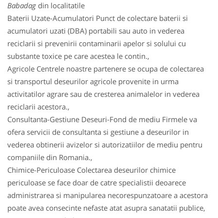
Babadag
din localitatile
Baterii Uzate-Acumulatori Punct de colectare baterii si
acumulatori uzati (DBA) portabili sau auto in vederea
reciclarii si prevenirii contaminarii apelor si solului cu
substante toxice pe care acestea le contin.,
Agricole Centrele noastre partenere se ocupa de colectarea
si transportul deseurilor agricole provenite in urma
activitatilor agrare sau de cresterea animalelor in vederea
reciclarii acestora.,
Consultanta-Gestiune Deseuri-Fond de mediu Firmele va
ofera servicii de consultanta si gestiune a deseurilor in
vederea obtinerii avizelor si autorizatiilor de mediu pentru
companiile din Romania.,
Chimice-Periculoase Colectarea deseurilor chimice
periculoase se face doar de catre specialistii deoarece
administrarea si manipularea necorespunzatoare a acestora
poate avea consecinte nefaste atat asupra sanatatii publice,