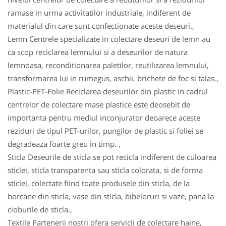
ramase in urma activitatilor industriale, indiferent de
materialul din care sunt confectionate aceste deseuri.,
Lemn Centrele specializate in colectare deseuri de lemn au
ca scop reciclarea lemnului si a deseurilor de natura
lemnoasa, reconditionarea paletilor, reutilizarea lemnului,
transformarea lui in rumegus, aschii, brichete de foc si talas.,
Plastic-PET-Folie Reciclarea deseurilor din plastic in cadrul
centrelor de colectare mase plastice este deosebit de
importanta pentru mediul inconjurator deoarece aceste
reziduri de tipul PET-urilor, pungilor de plastic si foliei se
degradeaza foarte greu in timp. ,
Sticla Deseurile de sticla se pot recicla indiferent de culoarea
sticlei, sticla transparenta sau sticla colorata, si de forma
sticlei, colectate fiind toate produsele din sticla, de la
borcane din sticla, vase din sticla, bibeloruri si vaze, pana la
cioburile de sticla.,
Textile Partenerii nostri ofera servicii de colectare haine,