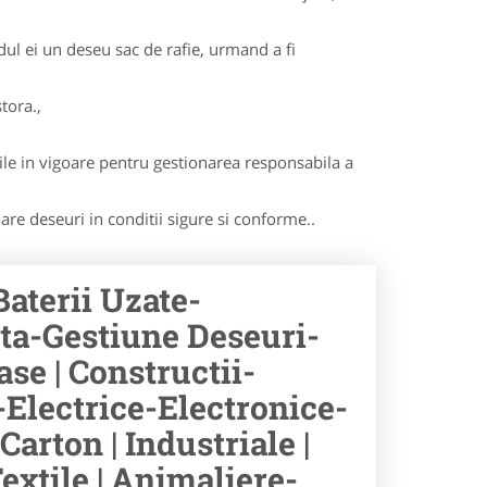
dul ei un deseu sac de rafie, urmand a fi
tora.,
le in vigoare pentru gestionarea responsabila a
lare deseuri in conditii sigure si conforme..
Baterii Uzate-
nta-Gestiune Deseuri-
se | Constructii-
Electrice-Electronice-
arton | Industriale |
Textile | Animaliere-