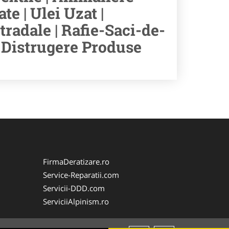
e | Ulei Uzat |
tradale | Rafie-Saci-de-
| Distrugere Produse
FirmaDeratizare.ro
Service-Reparatii.com
Servicii-DDD.com
ServiciiAlpinism.ro