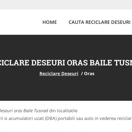
HOME
CAUTA RECICLARE DESEURI
ICLARE DESEURI ORAS BAILE TU
Reciclare Deseuri
/
Oras
Deseuri oras Baile Tusnad
din localitatile
 si acumulatori uzati (DBA) portabili sau auto in vederea reciclarii