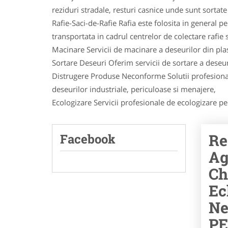
reziduri stradale, resturi casnice unde sunt sortate a
Rafie-Saci-de-Rafie Rafia este folosita in general 
transportata in cadrul centrelor de colectare rafie si
Macinare Servicii de macinare a deseurilor din plast
Sortare Deseuri Oferim servicii de sortare a deseuri
Distrugere Produse Neconforme Solutii profesional
deseurilor industriale, periculoase si menajere,
Ecologizare Servicii profesionale de ecologizare pent
Re
Facebook
Ag
Ch
Ec
Ne
PE