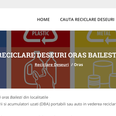
HOME
CAUTA RECICLARE DESEURI
RECICLARE DESEURI ORAS BAILEST
Reciclare Deseuri
/
Oras
 oras Bailesti
din localitatile
 si acumulatori uzati (DBA) portabili sau auto in vederea reciclarii