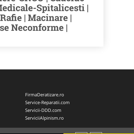
edicale-Spitalicesti |
Rafie | Macinare |
use Neconforme |
FirmaDeratizare.ro
Service-Reparatii.com
Servicii-DDD.com
ServiciiAlpinism.ro