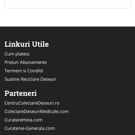
Linkuri Utile
Cum platesc
Preturi Abonamente
Termeni si Conditii
Sustine Reciclare Deseuri
Parteneri
CentruColectareDeseuri.ro
ColectareDeseuriMedicale.com
CuratareHota.com
Curatenie-Generala.com