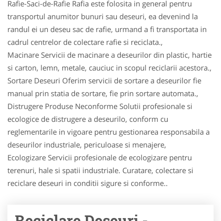
Rafie-Saci-de-Rafie Rafia este folosita in general pentru
transportul anumitor bunuri sau deseuri, ea devenind la
randul ei un deseu sac de rafie, urmand a fi transportata in
cadrul centrelor de colectare rafie si reciclata.,
Macinare Servicii de macinare a deseurilor din plastic, hartie
si carton, lemn, metale, cauciuc in scopul reciclarii acestora.,
Sortare Deseuri Oferim servicii de sortare a deseurilor fie
manual prin statia de sortare, fie prin sortare automata.,
Distrugere Produse Neconforme Solutii profesionale si
ecologice de distrugere a deseurilo, conform cu
reglementarile in vigoare pentru gestionarea responsabila a
deseurilor industriale, periculoase si menajere,
Ecologizare Servicii profesionale de ecologizare pentru
terenuri, hale si spatii industriale. Curatare, colectare si
reciclare deseuri in conditii sigure si conforme..
Reciclare Deseuri -