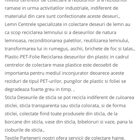
ramase in urma activitatilor industriale, indiferent de
materialul din care sunt confectionate aceste deseuri.,
Lemn Centrele specializate in colectare deseuri de lemn au
ca scop reciclarea lemnului si a deseurilor de natura
lemnoasa, reconditionarea paletilor, reutilizarea lemnului,
transformarea lui in rumegus, aschii, brichete de foc si talas.,
Plastic-PET-Folie Reciclarea deseurilor din plastic in cadrul
centrelor de colectare mase plastice este deosebit de
importanta pentru mediul inconjurator deoarece aceste
reziduri de tipul PET-urilor, pungilor de plastic si foliei se
degradeaza foarte greu in timp. ,
Sticla Deseurile de sticla se pot recicla indiferent de culoarea
sticlei, sticla transparenta sau sticla colorata, si de forma
sticlei, colectate fiind toate produsele din sticla, de la
borcane din sticla, vase din sticla, bibeloruri si vaze, pana la
cioburile de sticla.,
Textile Partenerii nostri ofera servicii de colectare haine,