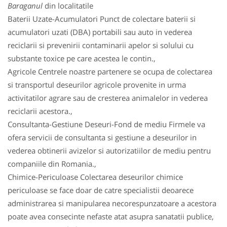
Baraganul
din localitatile
Baterii Uzate-Acumulatori Punct de colectare baterii si
acumulatori uzati (DBA) portabili sau auto in vederea
reciclarii si prevenirii contaminarii apelor si solului cu
substante toxice pe care acestea le contin.,
Agricole Centrele noastre partenere se ocupa de colectarea
si transportul deseurilor agricole provenite in urma
activitatilor agrare sau de cresterea animalelor in vederea
reciclarii acestora.,
Consultanta-Gestiune Deseuri-Fond de mediu Firmele va
ofera servicii de consultanta si gestiune a deseurilor in
vederea obtinerii avizelor si autorizatiilor de mediu pentru
companiile din Romania.,
Chimice-Periculoase Colectarea deseurilor chimice
periculoase se face doar de catre specialistii deoarece
administrarea si manipularea necorespunzatoare a acestora
poate avea consecinte nefaste atat asupra sanatatii publice,