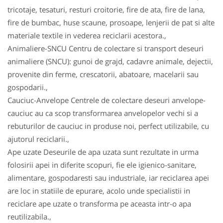
tricotaje, tesaturi, resturi croitorie, fire de ata, fire de lana,
fire de bumbac, huse scaune, prosoape, lenjerii de pat si alte
materiale textile in vederea reciclarii acestora.,
Animaliere-SNCU Centru de colectare si transport deseuri
animaliere (SNCU): gunoi de grajd, cadavre animale, dejectii,
provenite din ferme, crescatorii, abatoare, macelarii sau
gospodarii.,
Cauciuc-Anvelope Centrele de colectare deseuri anvelope-
cauciuc au ca scop transformarea anvelopelor vechi si a
rebuturilor de cauciuc in produse noi, perfect utilizabile, cu
ajutorul reciclarii.,
Ape uzate Deseurile de apa uzata sunt rezultate in urma
folosirii apei in diferite scopuri, fie ele igienico-sanitare,
alimentare, gospodaresti sau industriale, iar reciclarea apei
are loc in statiile de epurare, acolo unde specialistii in
reciclare ape uzate o transforma pe aceasta intr-o apa
reutilizabila.,