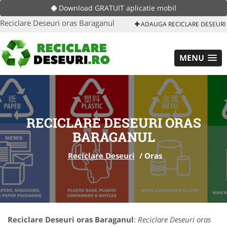
Download GRATUIT aplicatie mobil
Reciclare Deseuri oras Baraganul
ADAUGA RECICLARE DESEURI
MENU
RECICLARE DESEURI ORAS
BARAGANUL
Reciclare Deseuri
/
Oras
Reciclare Deseuri oras Baraganul
:
Reciclare Deseuri oras