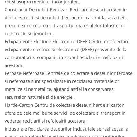
cat si asupra mediului inconjurator.,
Constructii-Demolari-Renovari Reciclare deseuri provenite
din constructii si demolari: fier, beton, caramida, asfalt etc.,
precum si colectarea si trasportul materialelor folosite in
constructii si demolari.,
Echipamente-Electrice-Electronice-DEEE Centru de colectare
echipamente electrice si electronice (DEEE) provenite de la
consumatori si companii, in scopul reciclarii si refolosirii
acestora.,
Feroase-Neferoase Centrele de colectare a deseurilor feroase
si neferoase sunt specializate in reciclarea materialelor
metalice si nemetalice, ajutand astfel la conservarea
resurselor naturale si de energie.,
Hartie-Carton Centru de colectare deseuri hartie si carton
ofera de cele mai bune servicii de colectare si transport in
vederea reciclarii si refolosirii acestora.,
Industriale Reciclarea deseurilor industriale se realizeaza la
nivelul centrelor de colectare a rebuturilor si a rezidurilor