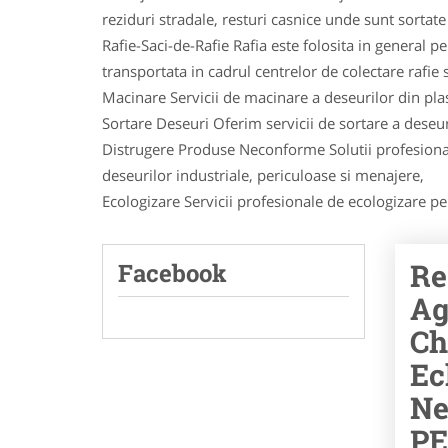
reziduri stradale, resturi casnice unde sunt sortate a
Rafie-Saci-de-Rafie Rafia este folosita in general 
transportata in cadrul centrelor de colectare rafie si
Macinare Servicii de macinare a deseurilor din plast
Sortare Deseuri Oferim servicii de sortare a deseuri
Distrugere Produse Neconforme Solutii profesional
deseurilor industriale, periculoase si menajere,
Ecologizare Servicii profesionale de ecologizare pent
Re
Facebook
Ag
Ch
Ec
Ne
PE