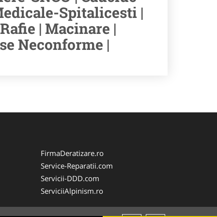
edicale-Spitalicesti |
Rafie | Macinare |
use Neconforme |
FirmaDeratizare.ro
Service-Reparatii.com
Servicii-DDD.com
ServiciiAlpinism.ro