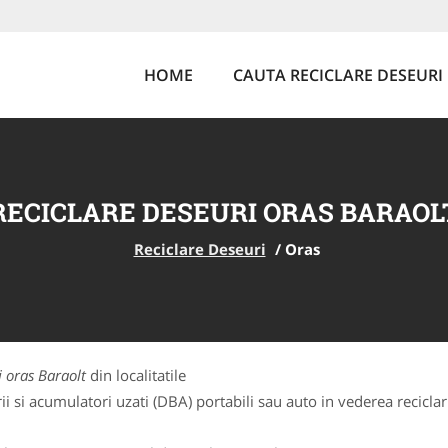
HOME
CAUTA RECICLARE DESEURI
RECICLARE DESEURI ORAS BARAOL
Reciclare Deseuri
/
Oras
i oras Baraolt
din localitatile
 si acumulatori uzati (DBA) portabili sau auto in vederea reciclarii