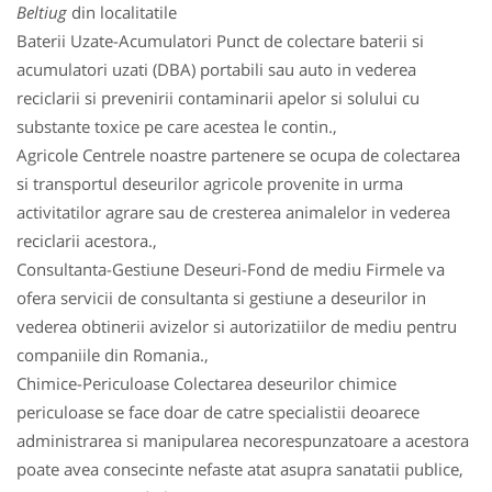
Beltiug
din localitatile
Baterii Uzate-Acumulatori Punct de colectare baterii si
acumulatori uzati (DBA) portabili sau auto in vederea
reciclarii si prevenirii contaminarii apelor si solului cu
substante toxice pe care acestea le contin.,
Agricole Centrele noastre partenere se ocupa de colectarea
si transportul deseurilor agricole provenite in urma
activitatilor agrare sau de cresterea animalelor in vederea
reciclarii acestora.,
Consultanta-Gestiune Deseuri-Fond de mediu Firmele va
ofera servicii de consultanta si gestiune a deseurilor in
vederea obtinerii avizelor si autorizatiilor de mediu pentru
companiile din Romania.,
Chimice-Periculoase Colectarea deseurilor chimice
periculoase se face doar de catre specialistii deoarece
administrarea si manipularea necorespunzatoare a acestora
poate avea consecinte nefaste atat asupra sanatatii publice,