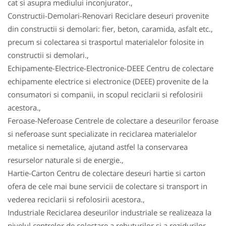
cat si asupra mediului inconjurator.,
Constructii-Demolari-Renovari Reciclare deseuri provenite
din constructii si demolari: fier, beton, caramida, asfalt etc.,
precum si colectarea si trasportul materialelor folosite in
constructii si demolari.,
Echipamente-Electrice-Electronice-DEEE Centru de colectare
echipamente electrice si electronice (DEEE) provenite de la
consumatori si companii, in scopul reciclarii si refolosirii
acestora.,
Feroase-Neferoase Centrele de colectare a deseurilor feroase
si neferoase sunt specializate in reciclarea materialelor
metalice si nemetalice, ajutand astfel la conservarea
resurselor naturale si de energie.,
Hartie-Carton Centru de colectare deseuri hartie si carton
ofera de cele mai bune servicii de colectare si transport in
vederea reciclarii si refolosirii acestora.,
Industriale Reciclarea deseurilor industriale se realizeaza la
nivelul centrelor de colectare a rebuturilor si a rezidurilor