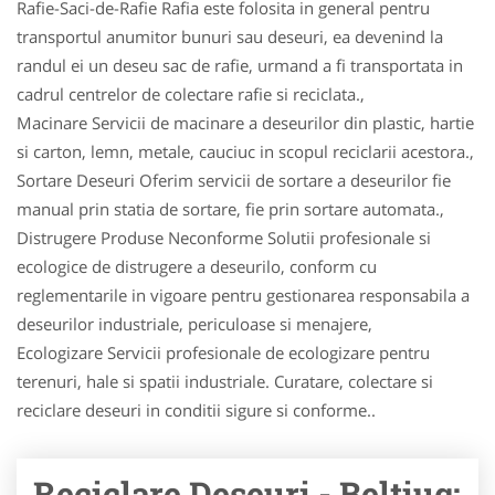
Rafie-Saci-de-Rafie Rafia este folosita in general pentru
transportul anumitor bunuri sau deseuri, ea devenind la
randul ei un deseu sac de rafie, urmand a fi transportata in
cadrul centrelor de colectare rafie si reciclata.,
Macinare Servicii de macinare a deseurilor din plastic, hartie
si carton, lemn, metale, cauciuc in scopul reciclarii acestora.,
Sortare Deseuri Oferim servicii de sortare a deseurilor fie
manual prin statia de sortare, fie prin sortare automata.,
Distrugere Produse Neconforme Solutii profesionale si
ecologice de distrugere a deseurilo, conform cu
reglementarile in vigoare pentru gestionarea responsabila a
deseurilor industriale, periculoase si menajere,
Ecologizare Servicii profesionale de ecologizare pentru
terenuri, hale si spatii industriale. Curatare, colectare si
reciclare deseuri in conditii sigure si conforme..
Reciclare Deseuri - Beltiug: