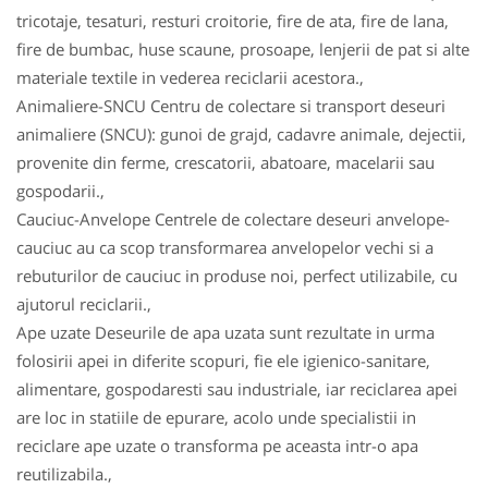
tricotaje, tesaturi, resturi croitorie, fire de ata, fire de lana,
fire de bumbac, huse scaune, prosoape, lenjerii de pat si alte
materiale textile in vederea reciclarii acestora.,
Animaliere-SNCU Centru de colectare si transport deseuri
animaliere (SNCU): gunoi de grajd, cadavre animale, dejectii,
provenite din ferme, crescatorii, abatoare, macelarii sau
gospodarii.,
Cauciuc-Anvelope Centrele de colectare deseuri anvelope-
cauciuc au ca scop transformarea anvelopelor vechi si a
rebuturilor de cauciuc in produse noi, perfect utilizabile, cu
ajutorul reciclarii.,
Ape uzate Deseurile de apa uzata sunt rezultate in urma
folosirii apei in diferite scopuri, fie ele igienico-sanitare,
alimentare, gospodaresti sau industriale, iar reciclarea apei
are loc in statiile de epurare, acolo unde specialistii in
reciclare ape uzate o transforma pe aceasta intr-o apa
reutilizabila.,