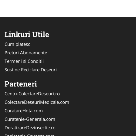
Linkuri Utile
Cum platesc
Preturi Abonamente
Termeni si Conditii
Sustine Reciclare Deseuri
Parteneri
CentruColectareDeseuri.ro
ColectareDeseuriMedicale.com
CuratareHota.com
Curatenie-Generala.com
DeratizareDezinsectie.ro