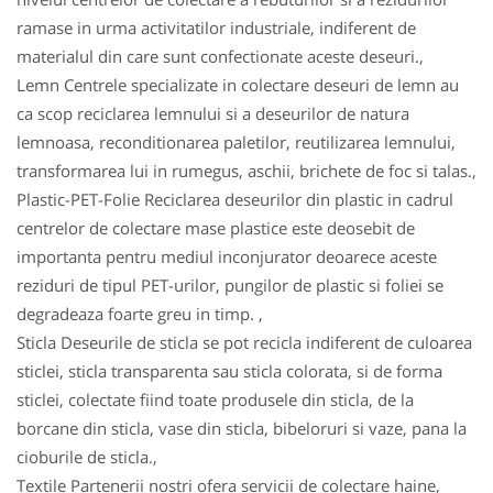
ramase in urma activitatilor industriale, indiferent de
materialul din care sunt confectionate aceste deseuri.,
Lemn Centrele specializate in colectare deseuri de lemn au
ca scop reciclarea lemnului si a deseurilor de natura
lemnoasa, reconditionarea paletilor, reutilizarea lemnului,
transformarea lui in rumegus, aschii, brichete de foc si talas.,
Plastic-PET-Folie Reciclarea deseurilor din plastic in cadrul
centrelor de colectare mase plastice este deosebit de
importanta pentru mediul inconjurator deoarece aceste
reziduri de tipul PET-urilor, pungilor de plastic si foliei se
degradeaza foarte greu in timp. ,
Sticla Deseurile de sticla se pot recicla indiferent de culoarea
sticlei, sticla transparenta sau sticla colorata, si de forma
sticlei, colectate fiind toate produsele din sticla, de la
borcane din sticla, vase din sticla, bibeloruri si vaze, pana la
cioburile de sticla.,
Textile Partenerii nostri ofera servicii de colectare haine,