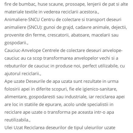
fire de bumbac, huse scaune, prosoape, lenjerii de pat si alte
materiale textile in vederea reciclarii acestora.,
Animaliere-SNCU Centru de colectare si transport deseuri
animaliere (SNCU): gunoi de grajd, cadavre animale, dejectii,
provenite din ferme, crescatorii, abatoare, macelarii sau
gospodarii.,
Cauciuc-Anvelope Centrele de colectare deseuri anvelope-
cauciuc au ca scop transformarea anvelopelor vechi si a
rebuturilor de cauciuc in produse noi, perfect utilizabile, cu
ajutorul reciclarii.,
Ape uzate Deseurile de apa uzata sunt rezultate in urma
folosirii apei in diferite scopuri, fie ele igienico-sanitare,
alimentare, gospodaresti sau industriale, iar reciclarea apei
are loc in statiile de epurare, acolo unde specialistii in
reciclare ape uzate o transforma pe aceasta intr-o apa
reutilizabila.,
Ulei Uzat Reciclarea deseurilor de tipul uleiurilor uzate