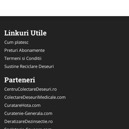
Linkuri Utile
Cum platesc
Preturi Abonamente
Termeni si Conditii
Sustine Reciclare Deseuri
Parteneri
CentruColectareDeseuri.ro
ColectareDeseuriMedicale.com
CuratareHota.com
Curatenie-Generala.com
DeratizareDezinsectie.ro