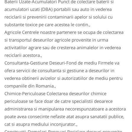
Baterii Uzate-Acumulatori Punct de colectare baterii si
acumulatori uzati (DBA) portabili sau auto in vederea
reciclarii si prevenirii contaminarii apelor si solului cu
substante toxice pe care acestea le contin.,
Agricole Centrele noastre partenere se ocupa de colectarea
si transportul deseurilor agricole provenite in urma
activitatilor agrare sau de cresterea animalelor in vederea
reciclarii acestora.,
Consultanta-Gestiune Deseuri-Fond de mediu Firmele va
ofera servicii de consultanta si gestiune a deseurilor in
vederea obtinerii avizelor si autorizatiilor de mediu pentru
companiile din Romania.,
Chimice-Periculoase Colectarea deseurilor chimice
periculoase se face doar de catre specialistii deoarece
administrarea si manipularea necorespunzatoare a acestora
poate avea consecinte nefaste atat asupra sanatatii publice,
cat si asupra mediului inconjurator.,
Constructii-Demolari-Renovari Reciclare deseuri provenite