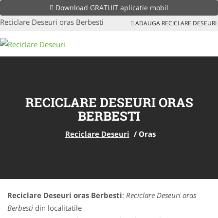
Download GRATUIT aplicatie mobil
Reciclare Deseuri oras Berbesti
ADAUGA RECICLARE DESEURI
RECICLARE DESEURI ORAS
BERBESTI
Reciclare Deseuri
/
Oras
Reciclare Deseuri oras Berbesti
:
Reciclare Deseuri oras
Berbesti
din localitatile