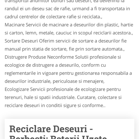
transportul anumitor bunuri sau deseuri, ea devenind la
randul ei un deseu sac de rafie, urmand a fi transportata in
cadrul centrelor de colectare rafie si reciclata.,
Macinare Servicii de macinare a deseurilor din plastic, hartie
si carton, lemn, metale, cauciuc in scopul reciclarii acestora.,
Sortare Deseuri Oferim servicii de sortare a deseurilor fie
manual prin statia de sortare, fie prin sortare automata.,
Distrugere Produse Neconforme Solutii profesionale si
ecologice de distrugere a deseurilo, conform cu
reglementarile in vigoare pentru gestionarea responsabila a
deseurilor industriale, periculoase si menajere,
Ecologizare Servicii profesionale de ecologizare pentru
terenuri, hale si spatii industriale. Curatare, colectare si
reciclare deseuri in conditii sigure si conforme..
Reciclare Deseuri -
Berbesti: Baterii Uzate-