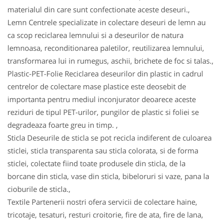
materialul din care sunt confectionate aceste deseuri.,
Lemn Centrele specializate in colectare deseuri de lemn au
ca scop reciclarea lemnului si a deseurilor de natura
lemnoasa, reconditionarea paletilor, reutilizarea lemnului,
transformarea lui in rumegus, aschii, brichete de foc si talas.,
Plastic-PET-Folie Reciclarea deseurilor din plastic in cadrul
centrelor de colectare mase plastice este deosebit de
importanta pentru mediul inconjurator deoarece aceste
reziduri de tipul PET-urilor, pungilor de plastic si foliei se
degradeaza foarte greu in timp. ,
Sticla Deseurile de sticla se pot recicla indiferent de culoarea
sticlei, sticla transparenta sau sticla colorata, si de forma
sticlei, colectate fiind toate produsele din sticla, de la
borcane din sticla, vase din sticla, bibeloruri si vaze, pana la
cioburile de sticla.,
Textile Partenerii nostri ofera servicii de colectare haine,
tricotaje, tesaturi, resturi croitorie, fire de ata, fire de lana,