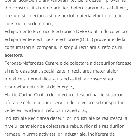
din constructii si demolari: fier, beton, caramida, asfalt etc.,
precum si colectarea si trasportul materialelor folosite in
constructii si demolari.,
Echipamente-Electrice-Electronice-DEEE Centru de colectare
echipamente electrice si electronice (DEEE) provenite de la
consumatori si companii, in scopul reciclarii si refolosirii
acestora.,
Feroase-Neferoase Centrele de colectare a deseurilor feroase
si neferoase sunt specializate in reciclarea materialelor
metalice si nemetalice, ajutand astfel la conservarea
resurselor naturale si de energie.,
Hartie-Carton Centru de colectare deseuri hartie si carton
ofera de cele mai bune servicii de colectare si transport in
vederea reciclarii si refolosirii acestora.,
Industriale Reciclarea deseurilor industriale se realizeaza la
nivelul centrelor de colectare a rebuturilor si a rezidurilor
ramase in urma activitatilor industriale, indiferent de