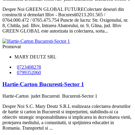
Despre Noi GREEN GLOBAL FUTUREColectare deseuri din
constructii si demolari Ilfov - Bucuresti0213.201.565 /
0764.000.472 / 0765.475.754 Puncte de lucru: Str. Oxigenului, nr.
8, Chitila, jud. Ilfov, Intrarea Abatorului, nr. 9, Glina, jud. Ilfov
GREEN GLOBAL este autorizata in colectarea, sorta...
Promovat
MARY DEUTZ SRL
0723408278
0799352060
Hartie-Carton Bucuresti-Sector 1
Hartie-Carton
judet Bucuresti
Bucuresti-Sector 1
Despre Noi S.C. Mary Deutz S.R.L realizeaza colectarea deseurilor
de hartie si carton in Bucuresti si imprejurimi, stabilindu-si ca
obiectiv strategic responsabilitatea si implicarea in dezvoltarea vietii,
protejarea mediului, a comunitatii, si sprijinirea educatiei in
Romania. Transportul si ...