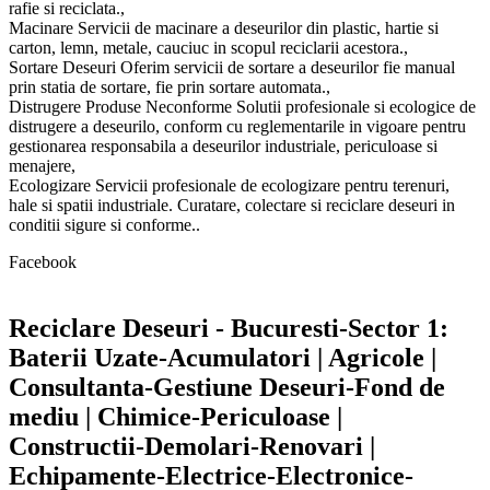
rafie si reciclata.,
Macinare Servicii de macinare a deseurilor din plastic, hartie si
carton, lemn, metale, cauciuc in scopul reciclarii acestora.,
Sortare Deseuri Oferim servicii de sortare a deseurilor fie manual
prin statia de sortare, fie prin sortare automata.,
Distrugere Produse Neconforme Solutii profesionale si ecologice de
distrugere a deseurilo, conform cu reglementarile in vigoare pentru
gestionarea responsabila a deseurilor industriale, periculoase si
menajere,
Ecologizare Servicii profesionale de ecologizare pentru terenuri,
hale si spatii industriale. Curatare, colectare si reciclare deseuri in
conditii sigure si conforme..
Facebook
Reciclare Deseuri - Bucuresti-Sector 1:
Baterii Uzate-Acumulatori | Agricole |
Consultanta-Gestiune Deseuri-Fond de
mediu | Chimice-Periculoase |
Constructii-Demolari-Renovari |
Echipamente-Electrice-Electronice-