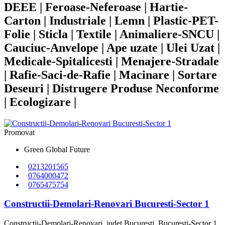
DEEE | Feroase-Neferoase | Hartie-
Carton | Industriale | Lemn | Plastic-PET-
Folie | Sticla | Textile | Animaliere-SNCU |
Cauciuc-Anvelope | Ape uzate | Ulei Uzat |
Medicale-Spitalicesti | Menajere-Stradale
| Rafie-Saci-de-Rafie | Macinare | Sortare
Deseuri | Distrugere Produse Neconforme
| Ecologizare |
Promovat
Green Global Future
0213201565
0764000472
0765475754
Constructii-Demolari-Renovari Bucuresti-Sector 1
Constructii-Demolari-Renovari
judet Bucuresti
Bucuresti-Sector 1