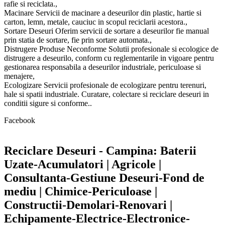
rafie si reciclata.,
Macinare Servicii de macinare a deseurilor din plastic, hartie si
carton, lemn, metale, cauciuc in scopul reciclarii acestora.,
Sortare Deseuri Oferim servicii de sortare a deseurilor fie manual
prin statia de sortare, fie prin sortare automata.,
Distrugere Produse Neconforme Solutii profesionale si ecologice de
distrugere a deseurilo, conform cu reglementarile in vigoare pentru
gestionarea responsabila a deseurilor industriale, periculoase si
menajere,
Ecologizare Servicii profesionale de ecologizare pentru terenuri,
hale si spatii industriale. Curatare, colectare si reciclare deseuri in
conditii sigure si conforme..
Facebook
Reciclare Deseuri - Campina: Baterii
Uzate-Acumulatori | Agricole |
Consultanta-Gestiune Deseuri-Fond de
mediu | Chimice-Periculoase |
Constructii-Demolari-Renovari |
Echipamente-Electrice-Electronice-