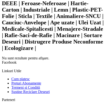
DEEE | Feroase-Neferoase | Hartie-
Carton | Industriale | Lemn | Plastic-PET-
Folie | Sticla | Textile | Animaliere-SNCU |
Cauciuc-Anvelope | Ape uzate | Ulei Uzat |
Medicale-Spitalicesti | Menajere-Stradale
| Rafie-Saci-de-Rafie | Macinare | Sortare
Deseuri | Distrugere Produse Neconforme
| Ecologizare |
Nu sunt rezultate pentru afişare.
Facebook
Linkuri Utile
Cum platesc
Preturi Abonamente
Termeni si Conditii
Sustine Reciclare Deseuri
Parteneri