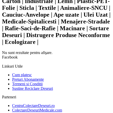
Carton | Industriale | Lemn | Plastic-PET-
Folie | Sticla | Textile | Animaliere-SNCU |
Cauciuc-Anvelope | Ape uzate | Ulei Uzat |
Medicale-Spitalicesti | Menajere-Stradale
| Rafie-Saci-de-Rafie | Macinare | Sortare
Deseuri | Distrugere Produse Neconforme
| Ecologizare |
Nu sunt rezultate pentru afişare.
Facebook
Linkuri Utile
Cum platesc
Preturi Abonamente
Termeni si Conditii
Sustine Reciclare Deseuri
Parteneri
CentruColectareDeseuri.ro
ColectareDeseuriMedicale.com