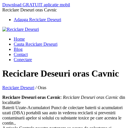
Download GRATUIT aplicatie mobil
Reciclare Deseuri oras Cavnic
Adauga Reciclare Deseuri
Home
Cauta Reciclare Deseuri
Blog
Contact
Conectare
Reciclare Deseuri oras Cavnic
Reciclare Deseuri
/
Oras
Reciclare Deseuri oras Cavnic
:
Reciclare Deseuri oras Cavnic
din
localitatile
Baterii Uzate-Acumulatori Punct de colectare baterii si acumulatori
uzati (DBA) portabili sau auto in vederea reciclarii si prevenirii
contaminarii apelor si solului cu substante toxice pe care acestea le
contin.,