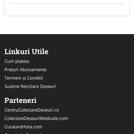
Linkuri Utile
Cum platesc
Preturi Abonamente
Termeni si Conditii
Sustine Reciclare Deseuri
Parteneri
CentruColectareDeseuri.ro
ColectareDeseuriMedicale.com
CuratareHota.com