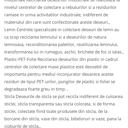
nivelul centrelor de colectare a rebuturilor si a rezidurilor
ramase in urma activitatilor industriale, indiferent de
materialul din care sunt confectionate aceste deseuri.,
Lemn Centrele specializate in colectare deseuri de lemn au
ca scop reciclarea lemnului si a deseurilor de natura
lemnoasa, reconditionarea paletilor, reutilizarea lemnului,
transformarea lui in rumegus, aschii, brichete de foc si talas.,
Plastic-PET-Folie Reciclarea deseurilor din plastic in cadrul
centrelor de colectare mase plastice este deosebit de
importanta pentru mediul inconjurator deoarece aceste
reziduri de tipul PET-urilor, pungilor de plastic si foliei se
degradeaza foarte greu in timp. ,
Sticla Deseurile de sticla se pot recicla indiferent de culoarea
sticlei, sticla transparenta sau sticla colorata, si de forma
sticlei, colectate fiind toate produsele din sticla, de la
borcane din sticla, vase din sticla, bibeloruri si vaze, pana la
cioburile de sticla.,