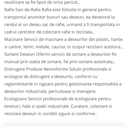
reutilizare sa fie lipsit de orice pericol.,
Rafie-Saci-de-Rafie Rafia este folosita in general pentru
transportul anumitor bunuri sau deseuri, ea devenind la
randul ei un deseu sac de rafie, urmand a fi transportata in
cadrul centrelor de colectare rafie si reciclata.,
Macinare Servicii de macinare a deseurilor din plastic, hartie
si carton, lemn, metale, cauciuc in scopul reciclarii acestora.,
Sortare Deseuri Oferim servicii de sortare a deseurilor fie
manual prin statia de sortare, fie prin sortare automata.,
Distrugere Produse Neconforme Solutii profesionale si
ecologice de distrugere a deseurilo, conform cu
reglementarile in vigoare pentru gestionarea responsabila a
deseurilor industriale, periculoase si menajere,
Ecologizare Servicii profesionale de ecologizare pentru
terenuri, hale si spatii industriale. Curatare, colectare si
reciclare deseuri in conditii sigure si conforme..