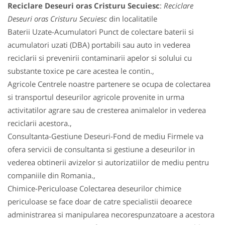
Reciclare Deseuri oras Cristuru Secuiesc
:
Reciclare
Deseuri oras Cristuru Secuiesc
din localitatile
Baterii Uzate-Acumulatori Punct de colectare baterii si
acumulatori uzati (DBA) portabili sau auto in vederea
reciclarii si prevenirii contaminarii apelor si solului cu
substante toxice pe care acestea le contin.,
Agricole Centrele noastre partenere se ocupa de colectarea
si transportul deseurilor agricole provenite in urma
activitatilor agrare sau de cresterea animalelor in vederea
reciclarii acestora.,
Consultanta-Gestiune Deseuri-Fond de mediu Firmele va
ofera servicii de consultanta si gestiune a deseurilor in
vederea obtinerii avizelor si autorizatiilor de mediu pentru
companiile din Romania.,
Chimice-Periculoase Colectarea deseurilor chimice
periculoase se face doar de catre specialistii deoarece
administrarea si manipularea necorespunzatoare a acestora