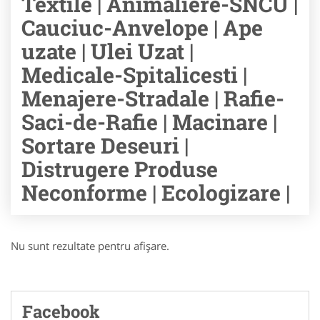
Textile | Animaliere-SNCU |
Cauciuc-Anvelope | Ape
uzate | Ulei Uzat |
Medicale-Spitalicesti |
Menajere-Stradale | Rafie-
Saci-de-Rafie | Macinare |
Sortare Deseuri |
Distrugere Produse
Neconforme | Ecologizare |
Nu sunt rezultate pentru afişare.
Facebook