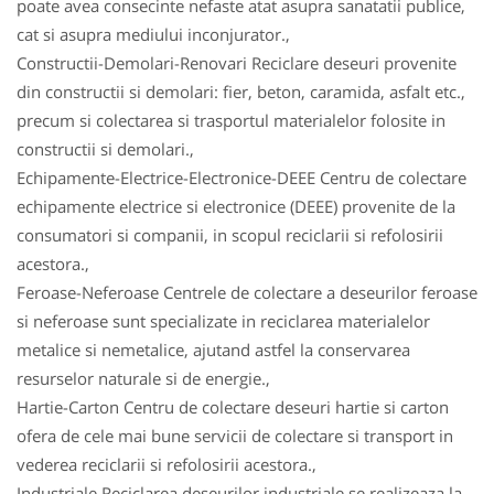
poate avea consecinte nefaste atat asupra sanatatii publice,
cat si asupra mediului inconjurator.,
Constructii-Demolari-Renovari Reciclare deseuri provenite
din constructii si demolari: fier, beton, caramida, asfalt etc.,
precum si colectarea si trasportul materialelor folosite in
constructii si demolari.,
Echipamente-Electrice-Electronice-DEEE Centru de colectare
echipamente electrice si electronice (DEEE) provenite de la
consumatori si companii, in scopul reciclarii si refolosirii
acestora.,
Feroase-Neferoase Centrele de colectare a deseurilor feroase
si neferoase sunt specializate in reciclarea materialelor
metalice si nemetalice, ajutand astfel la conservarea
resurselor naturale si de energie.,
Hartie-Carton Centru de colectare deseuri hartie si carton
ofera de cele mai bune servicii de colectare si transport in
vederea reciclarii si refolosirii acestora.,
Industriale Reciclarea deseurilor industriale se realizeaza la