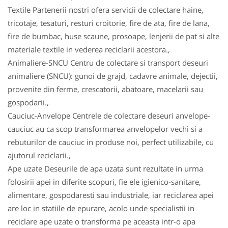
Textile Partenerii nostri ofera servicii de colectare haine,
tricotaje, tesaturi, resturi croitorie, fire de ata, fire de lana,
fire de bumbac, huse scaune, prosoape, lenjerii de pat si alte
materiale textile in vederea reciclarii acestora.,
Animaliere-SNCU Centru de colectare si transport deseuri
animaliere (SNCU): gunoi de grajd, cadavre animale, dejectii,
provenite din ferme, crescatorii, abatoare, macelarii sau
gospodarii.,
Cauciuc-Anvelope Centrele de colectare deseuri anvelope-
cauciuc au ca scop transformarea anvelopelor vechi si a
rebuturilor de cauciuc in produse noi, perfect utilizabile, cu
ajutorul reciclarii.,
Ape uzate Deseurile de apa uzata sunt rezultate in urma
folosirii apei in diferite scopuri, fie ele igienico-sanitare,
alimentare, gospodaresti sau industriale, iar reciclarea apei
are loc in statiile de epurare, acolo unde specialistii in
reciclare ape uzate o transforma pe aceasta intr-o apa