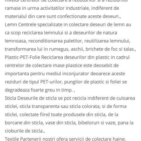
ramase in urma activitatilor industriale, indiferent de
materialul din care sunt confectionate aceste deseuri.,
Lemn Centrele specializate in colectare deseuri de lemn au
ca scop reciclarea lemnului si a deseurilor de natura
lemnoasa, reconditionarea paletilor, reutilizarea lemnului,
transformarea lui in rumegus, aschii, brichete de foc si talas.,
Plastic-PET-Folie Reciclarea deseurilor din plastic in cadrul
centrelor de colectare mase plastice este deosebit de
importanta pentru mediul inconjurator deoarece aceste
reziduri de tipul PET-urilor, pungilor de plastic si foliei se
degradeaza foarte greu in timp. ,
Sticla Deseurile de sticla se pot recicla indiferent de culoarea
sticlei, sticla transparenta sau sticla colorata, si de forma
sticlei, colectate fiind toate produsele din sticla, de la
borcane din sticla, vase din sticla, bibeloruri si vaze, pana la
cioburile de sticla.,
Textile Partenerii nostri ofera servicii de colectare haine,