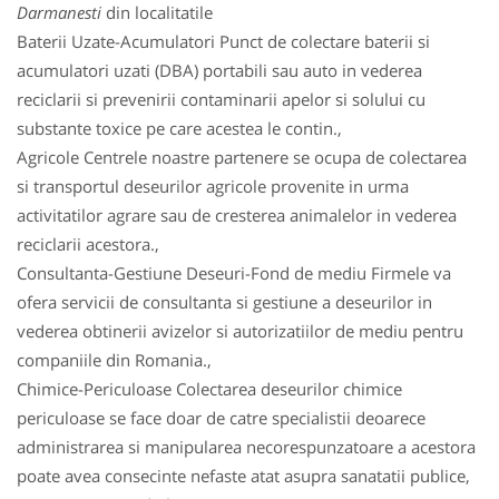
Darmanesti
din localitatile
Baterii Uzate-Acumulatori Punct de colectare baterii si
acumulatori uzati (DBA) portabili sau auto in vederea
reciclarii si prevenirii contaminarii apelor si solului cu
substante toxice pe care acestea le contin.,
Agricole Centrele noastre partenere se ocupa de colectarea
si transportul deseurilor agricole provenite in urma
activitatilor agrare sau de cresterea animalelor in vederea
reciclarii acestora.,
Consultanta-Gestiune Deseuri-Fond de mediu Firmele va
ofera servicii de consultanta si gestiune a deseurilor in
vederea obtinerii avizelor si autorizatiilor de mediu pentru
companiile din Romania.,
Chimice-Periculoase Colectarea deseurilor chimice
periculoase se face doar de catre specialistii deoarece
administrarea si manipularea necorespunzatoare a acestora
poate avea consecinte nefaste atat asupra sanatatii publice,