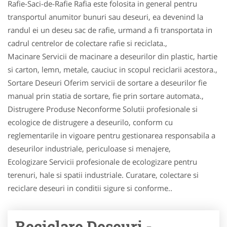
Rafie-Saci-de-Rafie Rafia este folosita in general pentru
transportul anumitor bunuri sau deseuri, ea devenind la
randul ei un deseu sac de rafie, urmand a fi transportata in
cadrul centrelor de colectare rafie si reciclata.,
Macinare Servicii de macinare a deseurilor din plastic, hartie
si carton, lemn, metale, cauciuc in scopul reciclarii acestora.,
Sortare Deseuri Oferim servicii de sortare a deseurilor fie
manual prin statia de sortare, fie prin sortare automata.,
Distrugere Produse Neconforme Solutii profesionale si
ecologice de distrugere a deseurilo, conform cu
reglementarile in vigoare pentru gestionarea responsabila a
deseurilor industriale, periculoase si menajere,
Ecologizare Servicii profesionale de ecologizare pentru
terenuri, hale si spatii industriale. Curatare, colectare si
reciclare deseuri in conditii sigure si conforme..
Reciclare Deseuri -