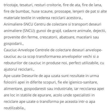
tricotaje, tesaturi, resturi croitorie, fire de ata, fire de lana,
fire de bumbac, huse scaune, prosoape, lenjerii de pat si alte
materiale textile in vederea reciclarii acestora.,
Animaliere-SNCU Centru de colectare si transport deseuri
animaliere (SNCU): gunoi de grajd, cadavre animale, dejectii,
provenite din ferme, crescatorii, abatoare, macelarii sau
gospodarii.,
Cauciuc-Anvelope Centrele de colectare deseuri anvelope-
cauciuc au ca scop transformarea anvelopelor vechi si a
rebuturilor de cauciuc in produse noi, perfect utilizabile, cu
ajutorul reciclarii.,
Ape uzate Deseurile de apa uzata sunt rezultate in urma
folosirii apei in diferite scopuri, fie ele igienico-sanitare,
alimentare, gospodaresti sau industriale, iar reciclarea apei
are loc in statiile de epurare, acolo unde specialistii in
reciclare ape uzate o transforma pe aceasta intr-o apa
reutilizabila.,