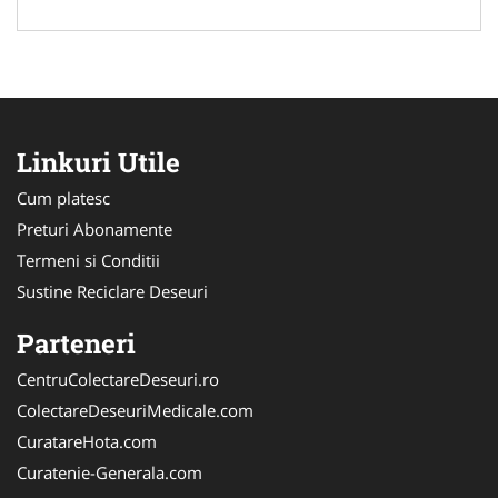
Linkuri Utile
Cum platesc
Preturi Abonamente
Termeni si Conditii
Sustine Reciclare Deseuri
Parteneri
CentruColectareDeseuri.ro
ColectareDeseuriMedicale.com
CuratareHota.com
Curatenie-Generala.com