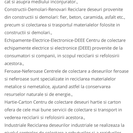
cat si asupra mediului inconjurator.,
Constructii-Demolari-Renovari Reciclare deseuri provenite
din constructii si demolari: fier, beton, caramida, asfalt etc.,
precum si colectarea si trasportul materialelor folosite in
constructii si demolari.,
Echipamente-Electrice-Electronice-DEEE Centru de colectare
echipamente electrice si electronice (DEEE) provenite de la
consumatori si companii, in scopul reciclarii si refolosirii
acestora.,
Feroase-Neferoase Centrele de colectare a deseurilor feroase
si neferoase sunt specializate in reciclarea materialelor
metalice si nemetalice, ajutand astfel la conservarea
resurselor naturale si de energie.,
Hartie-Carton Centru de colectare deseuri hartie si carton
ofera de cele mai bune servicii de colectare si transport in
vederea reciclarii si refolosirii acestora.,
Industriale Reciclarea deseurilor industriale se realizeaza la
nivelul centrelor de colectare a rebuturilor si a rezidurilor