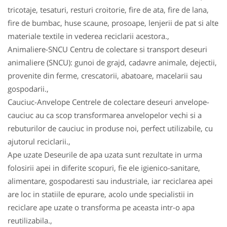
tricotaje, tesaturi, resturi croitorie, fire de ata, fire de lana,
fire de bumbac, huse scaune, prosoape, lenjerii de pat si alte
materiale textile in vederea reciclarii acestora.,
Animaliere-SNCU Centru de colectare si transport deseuri
animaliere (SNCU): gunoi de grajd, cadavre animale, dejectii,
provenite din ferme, crescatorii, abatoare, macelarii sau
gospodarii.,
Cauciuc-Anvelope Centrele de colectare deseuri anvelope-
cauciuc au ca scop transformarea anvelopelor vechi si a
rebuturilor de cauciuc in produse noi, perfect utilizabile, cu
ajutorul reciclarii.,
Ape uzate Deseurile de apa uzata sunt rezultate in urma
folosirii apei in diferite scopuri, fie ele igienico-sanitare,
alimentare, gospodaresti sau industriale, iar reciclarea apei
are loc in statiile de epurare, acolo unde specialistii in
reciclare ape uzate o transforma pe aceasta intr-o apa
reutilizabila.,