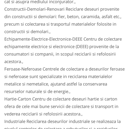
cat si asupra mediului inconjurator.,
Constructii-Demolari-Renovari Reciclare deseuri provenite
din constructii si demolari: fier, beton, caramida, asfalt etc.,
precum si colectarea si trasportul materialelor folosite in
constructii si demolari.,
Echipamente-Electrice-Electronice-DEEE Centru de colectare
echipamente electrice si electronice (DEEE) provenite de la
consumatori si companii, in scopul reciclarii si refolosirii
acestora.,
Feroase-Neferoase Centrele de colectare a deseurilor feroase
si neferoase sunt specializate in reciclarea materialelor
metalice si nemetalice, ajutand astfel la conservarea
resurselor naturale si de energie.,
Hartie-Carton Centru de colectare deseuri hartie si carton
ofera de cele mai bune servicii de colectare si transport in
vederea reciclarii si refolosirii acestora.,
Industriale Reciclarea deseurilor industriale se realizeaza la
nivelul centrelor de colectare a rebuturilor si a rezidurilor