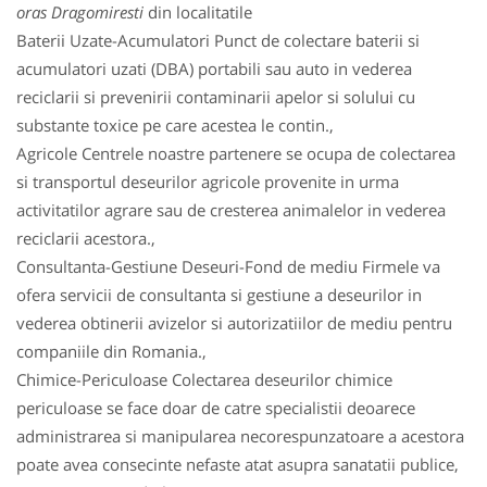
oras Dragomiresti
din localitatile
Baterii Uzate-Acumulatori Punct de colectare baterii si
acumulatori uzati (DBA) portabili sau auto in vederea
reciclarii si prevenirii contaminarii apelor si solului cu
substante toxice pe care acestea le contin.,
Agricole Centrele noastre partenere se ocupa de colectarea
si transportul deseurilor agricole provenite in urma
activitatilor agrare sau de cresterea animalelor in vederea
reciclarii acestora.,
Consultanta-Gestiune Deseuri-Fond de mediu Firmele va
ofera servicii de consultanta si gestiune a deseurilor in
vederea obtinerii avizelor si autorizatiilor de mediu pentru
companiile din Romania.,
Chimice-Periculoase Colectarea deseurilor chimice
periculoase se face doar de catre specialistii deoarece
administrarea si manipularea necorespunzatoare a acestora
poate avea consecinte nefaste atat asupra sanatatii publice,