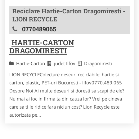
Reciclare Hartie-Carton Dragomiresti -
LION RECYCLE
0770489065
HARTIE-CARTON
DRAGOMIRESTI
Hartie-Carton
judet Ilfov
Dragomiresti
LION RECYCLEColectare deseuri reciclabile: hartie si
carton, plastic, PET-uri Bucuresti - Ilfov0770.489.065
Despre Noi Ai multe deseuri si doresti sa scapi de ele?
Nu mai ai loc in firma ta din cauza lor? Vrei pe cineva
care sa ti le ridice fara niciun cost? Lion Recycle este
autorizata pe...