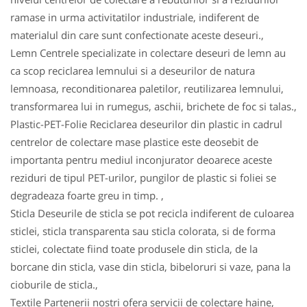
ramase in urma activitatilor industriale, indiferent de
materialul din care sunt confectionate aceste deseuri.,
Lemn Centrele specializate in colectare deseuri de lemn au
ca scop reciclarea lemnului si a deseurilor de natura
lemnoasa, reconditionarea paletilor, reutilizarea lemnului,
transformarea lui in rumegus, aschii, brichete de foc si talas.,
Plastic-PET-Folie Reciclarea deseurilor din plastic in cadrul
centrelor de colectare mase plastice este deosebit de
importanta pentru mediul inconjurator deoarece aceste
reziduri de tipul PET-urilor, pungilor de plastic si foliei se
degradeaza foarte greu in timp. ,
Sticla Deseurile de sticla se pot recicla indiferent de culoarea
sticlei, sticla transparenta sau sticla colorata, si de forma
sticlei, colectate fiind toate produsele din sticla, de la
borcane din sticla, vase din sticla, bibeloruri si vaze, pana la
cioburile de sticla.,
Textile Partenerii nostri ofera servicii de colectare haine,