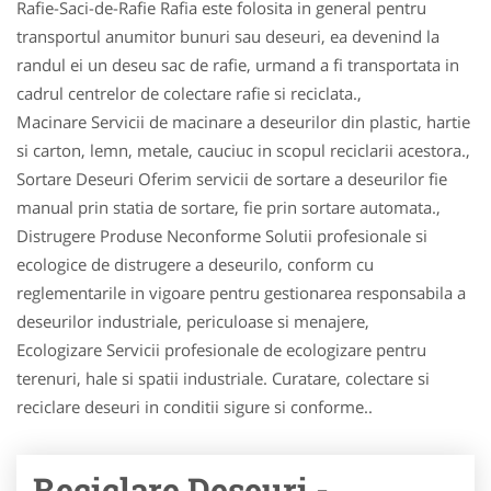
Rafie-Saci-de-Rafie Rafia este folosita in general pentru
transportul anumitor bunuri sau deseuri, ea devenind la
randul ei un deseu sac de rafie, urmand a fi transportata in
cadrul centrelor de colectare rafie si reciclata.,
Macinare Servicii de macinare a deseurilor din plastic, hartie
si carton, lemn, metale, cauciuc in scopul reciclarii acestora.,
Sortare Deseuri Oferim servicii de sortare a deseurilor fie
manual prin statia de sortare, fie prin sortare automata.,
Distrugere Produse Neconforme Solutii profesionale si
ecologice de distrugere a deseurilo, conform cu
reglementarile in vigoare pentru gestionarea responsabila a
deseurilor industriale, periculoase si menajere,
Ecologizare Servicii profesionale de ecologizare pentru
terenuri, hale si spatii industriale. Curatare, colectare si
reciclare deseuri in conditii sigure si conforme..
Reciclare Deseuri -