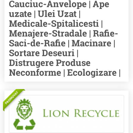
Cauciuc-Anvelope | Ape
uzate | Ulei Uzat |
Medicale-Spitalicesti |
Menajere-Stradale | Rafie-
Saci-de-Rafie | Macinare |
Sortare Deseuri |
Distrugere Produse
Neconforme | Ecologizare |
PROMOVAT