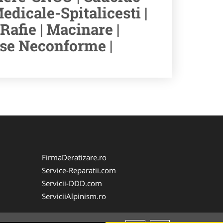
edicale-Spitalicesti |
Rafie | Macinare |
use Neconforme |
FirmaDeratizare.ro
Service-Reparatii.com
Servicii-DDD.com
ServiciiAlpinism.ro