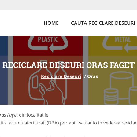
HOME
CAUTA RECICLARE DESEURI
RECICLARE DESEURI ORAS FAGET
Reciclare Deseuri
/
Oras
ras Faget
din localitatile
 si acumulatori uzati (DBA) portabili sau auto in vederea reciclarii