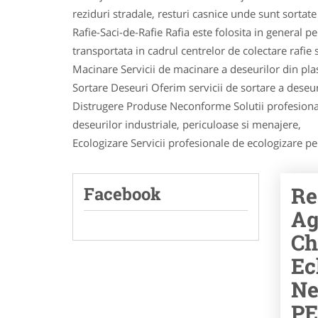
reziduri stradale, resturi casnice unde sunt sortate a
Rafie-Saci-de-Rafie Rafia este folosita in general 
transportata in cadrul centrelor de colectare rafie si
Macinare Servicii de macinare a deseurilor din plast
Sortare Deseuri Oferim servicii de sortare a deseuri
Distrugere Produse Neconforme Solutii profesional
deseurilor industriale, periculoase si menajere,
Ecologizare Servicii profesionale de ecologizare pent
Re
Facebook
Ag
Ch
Ec
Ne
PE