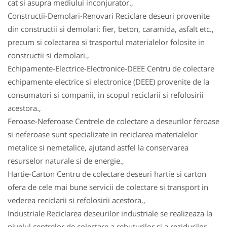
cat si asupra mediului inconjurator.,
Constructii-Demolari-Renovari Reciclare deseuri provenite
din constructii si demolari: fier, beton, caramida, asfalt etc.,
precum si colectarea si trasportul materialelor folosite in
constructii si demolari.,
Echipamente-Electrice-Electronice-DEEE Centru de colectare
echipamente electrice si electronice (DEEE) provenite de la
consumatori si companii, in scopul reciclarii si refolosirii
acestora.,
Feroase-Neferoase Centrele de colectare a deseurilor feroase
si neferoase sunt specializate in reciclarea materialelor
metalice si nemetalice, ajutand astfel la conservarea
resurselor naturale si de energie.,
Hartie-Carton Centru de colectare deseuri hartie si carton
ofera de cele mai bune servicii de colectare si transport in
vederea reciclarii si refolosirii acestora.,
Industriale Reciclarea deseurilor industriale se realizeaza la
nivelul centrelor de colectare a rebuturilor si a rezidurilor