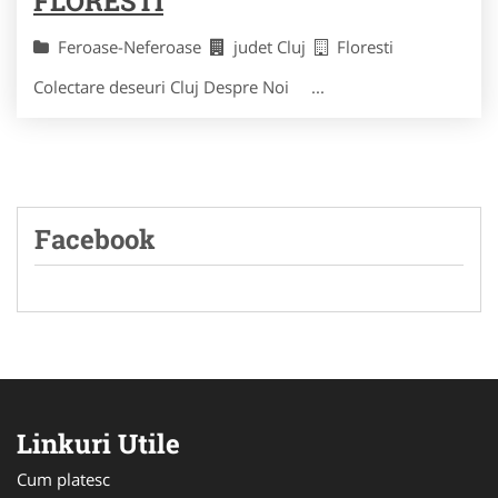
FLORESTI
Feroase-Neferoase
judet Cluj
Floresti
Colectare deseuri Cluj Despre Noi ...
Facebook
Linkuri Utile
Cum platesc