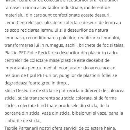
ramase in urma activitatilor industriale, indiferent de
materialul din care sunt confectionate aceste deseuri.,
Lemn Centrele specializate in colectare deseuri de lemn au
ca scop reciclarea lemnului si a deseurilor de natura
lemnoasa, reconditionarea paletilor, reutilizarea lemnului,
transformarea lui in rumegus, aschii, brichete de foc si talas.,
Plastic-PET-Folie Reciclarea deseurilor din plastic in cadrul
centrelor de colectare mase plastice este deosebit de
importanta pentru mediul inconjurator deoarece aceste
reziduri de tipul PET-urilor, pungilor de plastic si foliei se
degradeaza foarte greu in timp. ,
Sticla Deseurile de sticla se pot recicla indiferent de culoarea
sticlei, sticla transparenta sau sticla colorata, si de forma
sticlei, colectate fiind toate produsele din sticla, de la
borcane din sticla, vase din sticla, bibeloruri si vaze, pana la
cioburile de sticla.,
Textile Partenerii nostri ofera servicii de colectare haine,