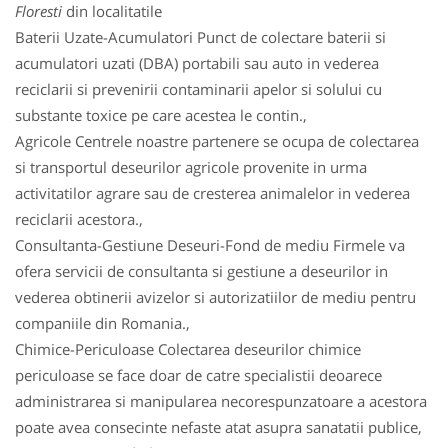
Floresti
din localitatile
Baterii Uzate-Acumulatori Punct de colectare baterii si
acumulatori uzati (DBA) portabili sau auto in vederea
reciclarii si prevenirii contaminarii apelor si solului cu
substante toxice pe care acestea le contin.,
Agricole Centrele noastre partenere se ocupa de colectarea
si transportul deseurilor agricole provenite in urma
activitatilor agrare sau de cresterea animalelor in vederea
reciclarii acestora.,
Consultanta-Gestiune Deseuri-Fond de mediu Firmele va
ofera servicii de consultanta si gestiune a deseurilor in
vederea obtinerii avizelor si autorizatiilor de mediu pentru
companiile din Romania.,
Chimice-Periculoase Colectarea deseurilor chimice
periculoase se face doar de catre specialistii deoarece
administrarea si manipularea necorespunzatoare a acestora
poate avea consecinte nefaste atat asupra sanatatii publice,