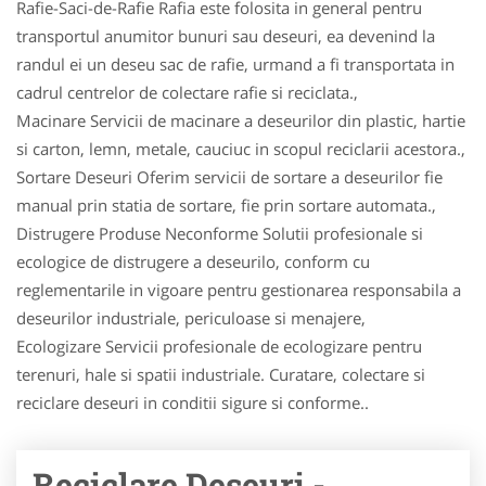
Rafie-Saci-de-Rafie Rafia este folosita in general pentru
transportul anumitor bunuri sau deseuri, ea devenind la
randul ei un deseu sac de rafie, urmand a fi transportata in
cadrul centrelor de colectare rafie si reciclata.,
Macinare Servicii de macinare a deseurilor din plastic, hartie
si carton, lemn, metale, cauciuc in scopul reciclarii acestora.,
Sortare Deseuri Oferim servicii de sortare a deseurilor fie
manual prin statia de sortare, fie prin sortare automata.,
Distrugere Produse Neconforme Solutii profesionale si
ecologice de distrugere a deseurilo, conform cu
reglementarile in vigoare pentru gestionarea responsabila a
deseurilor industriale, periculoase si menajere,
Ecologizare Servicii profesionale de ecologizare pentru
terenuri, hale si spatii industriale. Curatare, colectare si
reciclare deseuri in conditii sigure si conforme..
Reciclare Deseuri -