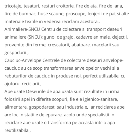
tricotaje, tesaturi, resturi croitorie, fire de ata, fire de lana,
fire de bumbac, huse scaune, prosoape, lenjerii de pat si alte
materiale textile in vederea reciclarii acestora.,
Animaliere-SNCU Centru de colectare si transport deseuri
animaliere (SNCU): gunoi de grajd, cadavre animale, dejectii,
provenite din ferme, crescatorii, abatoare, macelarii sau
gospodarii.,
Cauciuc-Anvelope Centrele de colectare deseuri anvelope-
cauciuc au ca scop transformarea anvelopelor vechi si a
rebuturilor de cauciuc in produse noi, perfect utilizabile, cu
ajutorul reciclarii.,
Ape uzate Deseurile de apa uzata sunt rezultate in urma
folosirii apei in diferite scopuri, fie ele igienico-sanitare,
alimentare, gospodaresti sau industriale, iar reciclarea apei
are loc in statiile de epurare, acolo unde specialistii in
reciclare ape uzate o transforma pe aceasta intr-o apa
reutilizabila.,