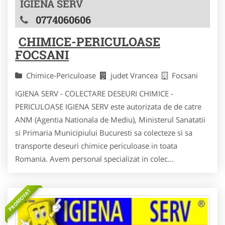
IGIENA SERV
0774060606
CHIMICE-PERICULOASE
FOCSANI
Chimice-Periculoase
judet Vrancea
Focsani
IGIENA SERV - COLECTARE DESEURI CHIMICE -
PERICULOASE IGIENA SERV este autorizata de de catre
ANM (Agentia Nationala de Mediu), Ministerul Sanatatii
si Primaria Municipiului Bucuresti sa colecteze si sa
transporte deseuri chimice periculoase in toata
Romania. Avem personal specializat in colec...
PROMOVAT