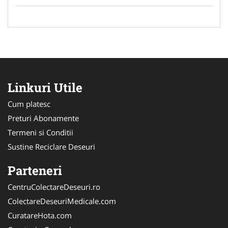
Linkuri Utile
Cum platesc
Preturi Abonamente
Termeni si Conditii
Sustine Reciclare Deseuri
Parteneri
CentruColectareDeseuri.ro
ColectareDeseuriMedicale.com
CuratareHota.com