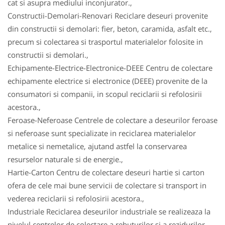
cat si asupra mediului inconjurator.,
Constructii-Demolari-Renovari Reciclare deseuri provenite
din constructii si demolari: fier, beton, caramida, asfalt etc.,
precum si colectarea si trasportul materialelor folosite in
constructii si demolari.,
Echipamente-Electrice-Electronice-DEEE Centru de colectare
echipamente electrice si electronice (DEEE) provenite de la
consumatori si companii, in scopul reciclarii si refolosirii
acestora.,
Feroase-Neferoase Centrele de colectare a deseurilor feroase
si neferoase sunt specializate in reciclarea materialelor
metalice si nemetalice, ajutand astfel la conservarea
resurselor naturale si de energie.,
Hartie-Carton Centru de colectare deseuri hartie si carton
ofera de cele mai bune servicii de colectare si transport in
vederea reciclarii si refolosirii acestora.,
Industriale Reciclarea deseurilor industriale se realizeaza la
nivelul centrelor de colectare a rebuturilor si a rezidurilor