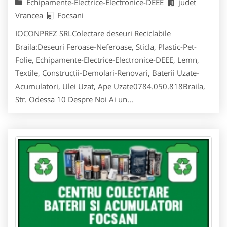
Echipamente-Electrice-Electronice-DEEE
judet
Vrancea
Focsani
IOCONPREZ SRLColectare deseuri Reciclabile
Braila:Deseuri Feroase-Neferoase, Sticla, Plastic-Pet-
Folie, Echipamente-Electrice-Electronice-DEEE, Lemn,
Textile, Constructii-Demolari-Renovari, Baterii Uzate-
Acumulatori, Ulei Uzat, Ape Uzate0784.050.818Braila,
Str. Odessa 10 Despre Noi Ai un...