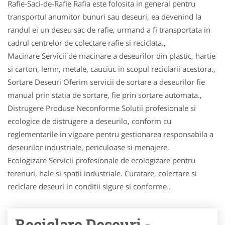
Rafie-Saci-de-Rafie Rafia este folosita in general pentru
transportul anumitor bunuri sau deseuri, ea devenind la
randul ei un deseu sac de rafie, urmand a fi transportata in
cadrul centrelor de colectare rafie si reciclata.,
Macinare Servicii de macinare a deseurilor din plastic, hartie
si carton, lemn, metale, cauciuc in scopul reciclarii acestora.,
Sortare Deseuri Oferim servicii de sortare a deseurilor fie
manual prin statia de sortare, fie prin sortare automata.,
Distrugere Produse Neconforme Solutii profesionale si
ecologice de distrugere a deseurilo, conform cu
reglementarile in vigoare pentru gestionarea responsabila a
deseurilor industriale, periculoase si menajere,
Ecologizare Servicii profesionale de ecologizare pentru
terenuri, hale si spatii industriale. Curatare, colectare si
reciclare deseuri in conditii sigure si conforme..
Reciclare Deseuri -