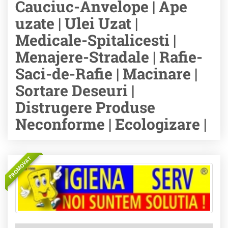
Cauciuc-Anvelope | Ape
uzate | Ulei Uzat |
Medicale-Spitalicesti |
Menajere-Stradale | Rafie-
Saci-de-Rafie | Macinare |
Sortare Deseuri |
Distrugere Produse
Neconforme | Ecologizare |
PROMOVAT