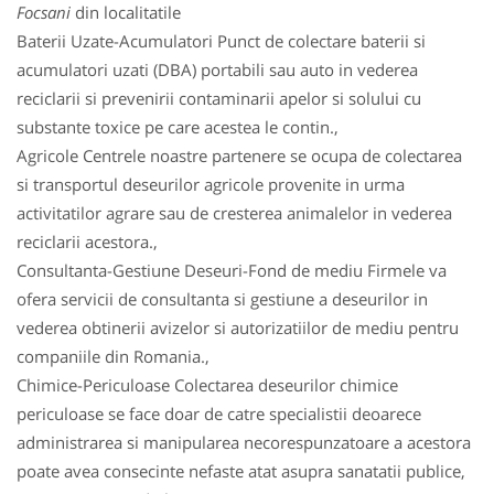
Focsani
din localitatile
Baterii Uzate-Acumulatori Punct de colectare baterii si
acumulatori uzati (DBA) portabili sau auto in vederea
reciclarii si prevenirii contaminarii apelor si solului cu
substante toxice pe care acestea le contin.,
Agricole Centrele noastre partenere se ocupa de colectarea
si transportul deseurilor agricole provenite in urma
activitatilor agrare sau de cresterea animalelor in vederea
reciclarii acestora.,
Consultanta-Gestiune Deseuri-Fond de mediu Firmele va
ofera servicii de consultanta si gestiune a deseurilor in
vederea obtinerii avizelor si autorizatiilor de mediu pentru
companiile din Romania.,
Chimice-Periculoase Colectarea deseurilor chimice
periculoase se face doar de catre specialistii deoarece
administrarea si manipularea necorespunzatoare a acestora
poate avea consecinte nefaste atat asupra sanatatii publice,