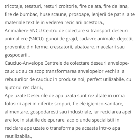
tricotaje, tesaturi, resturi croitorie, fire de ata, fire de lana,
fire de bumbac, huse scaune, prosoape, lenjerii de pat si alte
materiale textile in vederea reciclarii acestora.,
Animaliere-SNCU Centru de colectare si transport deseuri
animaliere (SNCU): gunoi de grajd, cadavre animale, dejectii,
provenite din ferme, crescatorii, abatoare, macelarii sau
gospodarii.,
Cauciuc-Anvelope Centrele de colectare deseuri anvelope-
cauciuc au ca scop transformarea anvelopelor vechi si a
rebuturilor de cauciuc in produse noi, perfect utilizabile, cu
ajutorul reciclarii.,
Ape uzate Deseurile de apa uzata sunt rezultate in urma
folosirii apei in diferite scopuri, fie ele igienico-sanitare,
alimentare, gospodaresti sau industriale, iar reciclarea apei
are loc in statiile de epurare, acolo unde specialistii in
reciclare ape uzate o transforma pe aceasta intr-o apa
reutilizabila.,