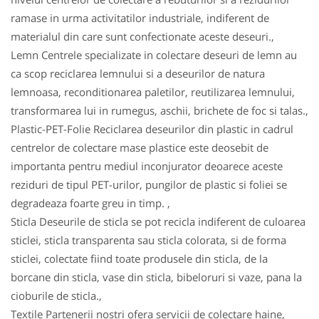
ramase in urma activitatilor industriale, indiferent de
materialul din care sunt confectionate aceste deseuri.,
Lemn Centrele specializate in colectare deseuri de lemn au
ca scop reciclarea lemnului si a deseurilor de natura
lemnoasa, reconditionarea paletilor, reutilizarea lemnului,
transformarea lui in rumegus, aschii, brichete de foc si talas.,
Plastic-PET-Folie Reciclarea deseurilor din plastic in cadrul
centrelor de colectare mase plastice este deosebit de
importanta pentru mediul inconjurator deoarece aceste
reziduri de tipul PET-urilor, pungilor de plastic si foliei se
degradeaza foarte greu in timp. ,
Sticla Deseurile de sticla se pot recicla indiferent de culoarea
sticlei, sticla transparenta sau sticla colorata, si de forma
sticlei, colectate fiind toate produsele din sticla, de la
borcane din sticla, vase din sticla, bibeloruri si vaze, pana la
cioburile de sticla.,
Textile Partenerii nostri ofera servicii de colectare haine,