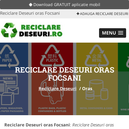
Download GRATUIT aplicatie mobil
Reciclare Deseuri oras Focsani
ADAUGA RECICLARE DESEURI
MENU
RECICLARE DESEURI ORAS
FOCSANI
Reciclare Deseuri
/
Oras
Reciclare Deseuri oras Focsani
:
Reciclare Deseuri oras