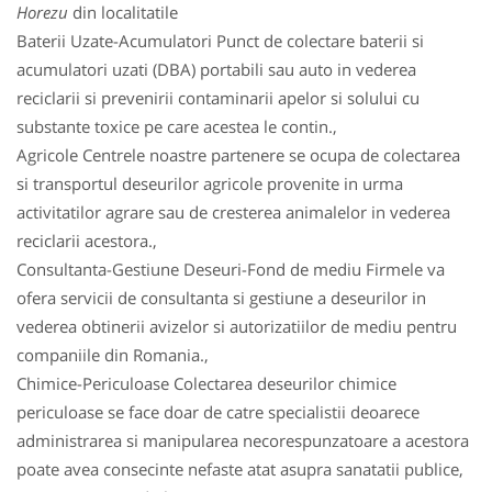
Horezu
din localitatile
Baterii Uzate-Acumulatori Punct de colectare baterii si
acumulatori uzati (DBA) portabili sau auto in vederea
reciclarii si prevenirii contaminarii apelor si solului cu
substante toxice pe care acestea le contin.,
Agricole Centrele noastre partenere se ocupa de colectarea
si transportul deseurilor agricole provenite in urma
activitatilor agrare sau de cresterea animalelor in vederea
reciclarii acestora.,
Consultanta-Gestiune Deseuri-Fond de mediu Firmele va
ofera servicii de consultanta si gestiune a deseurilor in
vederea obtinerii avizelor si autorizatiilor de mediu pentru
companiile din Romania.,
Chimice-Periculoase Colectarea deseurilor chimice
periculoase se face doar de catre specialistii deoarece
administrarea si manipularea necorespunzatoare a acestora
poate avea consecinte nefaste atat asupra sanatatii publice,