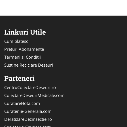
Linkuri Utile
Cum platesc
Preturi Abonamente
Termeni si Conditii
Sustine Reciclare Deseuri
Parteneri
CentruColectareDeseuri.ro
ColectareDeseuriMedicale.com
CuratareHota.com
Curatenie-Generala.com
DeratizareDezinsectie.ro