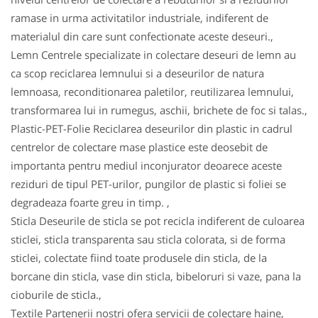
ramase in urma activitatilor industriale, indiferent de
materialul din care sunt confectionate aceste deseuri.,
Lemn Centrele specializate in colectare deseuri de lemn au
ca scop reciclarea lemnului si a deseurilor de natura
lemnoasa, reconditionarea paletilor, reutilizarea lemnului,
transformarea lui in rumegus, aschii, brichete de foc si talas.,
Plastic-PET-Folie Reciclarea deseurilor din plastic in cadrul
centrelor de colectare mase plastice este deosebit de
importanta pentru mediul inconjurator deoarece aceste
reziduri de tipul PET-urilor, pungilor de plastic si foliei se
degradeaza foarte greu in timp. ,
Sticla Deseurile de sticla se pot recicla indiferent de culoarea
sticlei, sticla transparenta sau sticla colorata, si de forma
sticlei, colectate fiind toate produsele din sticla, de la
borcane din sticla, vase din sticla, bibeloruri si vaze, pana la
cioburile de sticla.,
Textile Partenerii nostri ofera servicii de colectare haine,