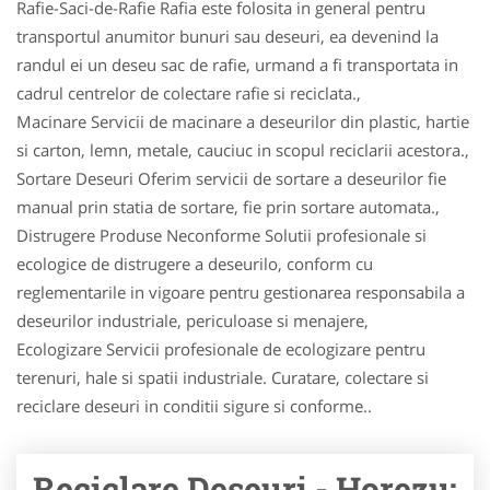
Rafie-Saci-de-Rafie Rafia este folosita in general pentru
transportul anumitor bunuri sau deseuri, ea devenind la
randul ei un deseu sac de rafie, urmand a fi transportata in
cadrul centrelor de colectare rafie si reciclata.,
Macinare Servicii de macinare a deseurilor din plastic, hartie
si carton, lemn, metale, cauciuc in scopul reciclarii acestora.,
Sortare Deseuri Oferim servicii de sortare a deseurilor fie
manual prin statia de sortare, fie prin sortare automata.,
Distrugere Produse Neconforme Solutii profesionale si
ecologice de distrugere a deseurilo, conform cu
reglementarile in vigoare pentru gestionarea responsabila a
deseurilor industriale, periculoase si menajere,
Ecologizare Servicii profesionale de ecologizare pentru
terenuri, hale si spatii industriale. Curatare, colectare si
reciclare deseuri in conditii sigure si conforme..
Reciclare Deseuri - Horezu: