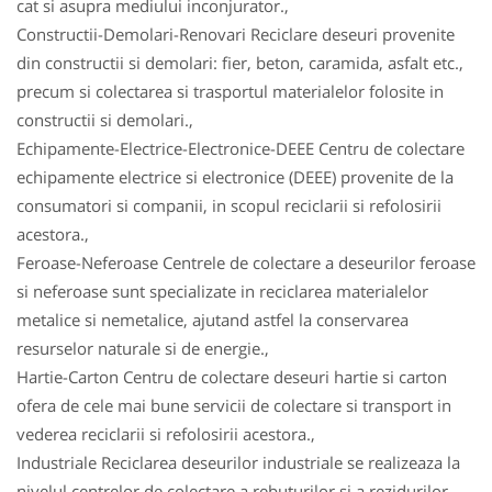
cat si asupra mediului inconjurator.,
Constructii-Demolari-Renovari Reciclare deseuri provenite
din constructii si demolari: fier, beton, caramida, asfalt etc.,
precum si colectarea si trasportul materialelor folosite in
constructii si demolari.,
Echipamente-Electrice-Electronice-DEEE Centru de colectare
echipamente electrice si electronice (DEEE) provenite de la
consumatori si companii, in scopul reciclarii si refolosirii
acestora.,
Feroase-Neferoase Centrele de colectare a deseurilor feroase
si neferoase sunt specializate in reciclarea materialelor
metalice si nemetalice, ajutand astfel la conservarea
resurselor naturale si de energie.,
Hartie-Carton Centru de colectare deseuri hartie si carton
ofera de cele mai bune servicii de colectare si transport in
vederea reciclarii si refolosirii acestora.,
Industriale Reciclarea deseurilor industriale se realizeaza la
nivelul centrelor de colectare a rebuturilor si a rezidurilor