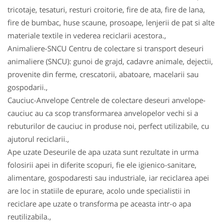
tricotaje, tesaturi, resturi croitorie, fire de ata, fire de lana,
fire de bumbac, huse scaune, prosoape, lenjerii de pat si alte
materiale textile in vederea reciclarii acestora.,
Animaliere-SNCU Centru de colectare si transport deseuri
animaliere (SNCU): gunoi de grajd, cadavre animale, dejectii,
provenite din ferme, crescatorii, abatoare, macelarii sau
gospodarii.,
Cauciuc-Anvelope Centrele de colectare deseuri anvelope-
cauciuc au ca scop transformarea anvelopelor vechi si a
rebuturilor de cauciuc in produse noi, perfect utilizabile, cu
ajutorul reciclarii.,
Ape uzate Deseurile de apa uzata sunt rezultate in urma
folosirii apei in diferite scopuri, fie ele igienico-sanitare,
alimentare, gospodaresti sau industriale, iar reciclarea apei
are loc in statiile de epurare, acolo unde specialistii in
reciclare ape uzate o transforma pe aceasta intr-o apa
reutilizabila.,