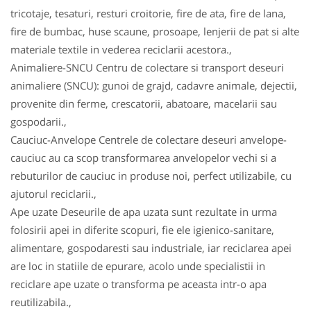
tricotaje, tesaturi, resturi croitorie, fire de ata, fire de lana,
fire de bumbac, huse scaune, prosoape, lenjerii de pat si alte
materiale textile in vederea reciclarii acestora.,
Animaliere-SNCU Centru de colectare si transport deseuri
animaliere (SNCU): gunoi de grajd, cadavre animale, dejectii,
provenite din ferme, crescatorii, abatoare, macelarii sau
gospodarii.,
Cauciuc-Anvelope Centrele de colectare deseuri anvelope-
cauciuc au ca scop transformarea anvelopelor vechi si a
rebuturilor de cauciuc in produse noi, perfect utilizabile, cu
ajutorul reciclarii.,
Ape uzate Deseurile de apa uzata sunt rezultate in urma
folosirii apei in diferite scopuri, fie ele igienico-sanitare,
alimentare, gospodaresti sau industriale, iar reciclarea apei
are loc in statiile de epurare, acolo unde specialistii in
reciclare ape uzate o transforma pe aceasta intr-o apa
reutilizabila.,