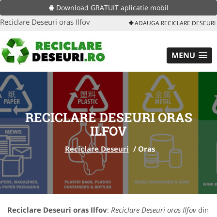
Download GRATUIT aplicatie mobil
Reciclare Deseuri oras Ilfov
ADAUGA RECICLARE DESEURI
MENU
RECICLARE DESEURI ORAS
ILFOV
Reciclare Deseuri
/
Oras
Reciclare Deseuri oras Ilfov
:
Reciclare Deseuri oras Ilfov
din