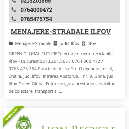
0213201565
0764000472
0765475754
MENAJERE-STRADALE ILFOV
Menajere-Stradale
judet Ilfov
Ilfov
GREEN GLOBAL FUTUREColectare deseuri reciclabile
Ilfov - Bucuresti0213.201.565 / 0764.000.472 /
0765.475.754 Puncte de lucru: Str. Oxigenului, nr. 8,
Chitila, jud. Ilfov, Intrarea Abatorului, nr. 9, Glina, jud.
Ilfov Green Global Future asigura prestarea serviciilor
de colectare, transport si ...
PROMOVAT