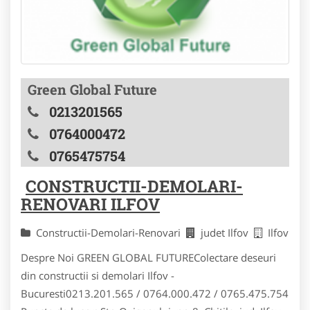
Green Global Future
0213201565
0764000472
0765475754
CONSTRUCTII-DEMOLARI-
RENOVARI ILFOV
Constructii-Demolari-Renovari
judet Ilfov
Ilfov
Despre Noi GREEN GLOBAL FUTUREColectare deseuri
din constructii si demolari Ilfov -
Bucuresti0213.201.565 / 0764.000.472 / 0765.475.754