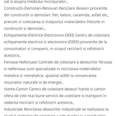
cat si asupra mediului inconjurator.,
Constructii-Demolari-Renovari Reciclare deseuri provenite
din constructii si demolari: fier, beton, caramida, asfalt etc.,
precum si colectarea si trasportul materialelor folosite in
constructii si demolari.,
Echipamente-Electrice-Electronice-DEEE Centru de colectare
echipamente electrice si electronice (DEEE) provenite de la
consumatori si companii, in scopul reciclarii si refolosirii
acestora.,
Feroase-Neferoase Centrele de colectare a deseurilor feroase
si neferoase sunt specializate in reciclarea materialelor
metalice si nemetalice, ajutand astfel la conservarea
resurselor naturale si de energie.,
Hartie-Carton Centru de colectare deseuri hartie si carton
ofera de cele mai bune servicii de colectare si transport in
vederea reciclarii si refolosirii acestora.,
Industriale Reciclarea deseurilor industriale se realizeaza la
nivelul centrelor de colectare a rebuturilor si a rezidurilor