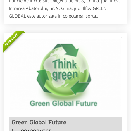
Puncte de lucru: Str. Oxigenului, nr. 8, Chitila, jud. Ilfov,
Intrarea Abatorului, nr. 9, Glina, jud. Ilfov GREEN
GLOBAL este autorizata in colectarea, sorta...
PROMOVAT
Green Global Future