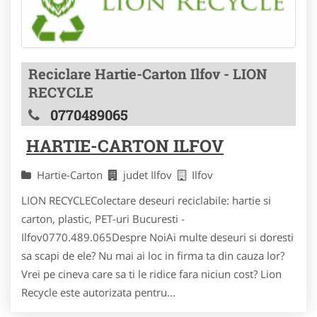
Reciclare Hartie-Carton Ilfov - LION
RECYCLE
0770489065
HARTIE-CARTON ILFOV
Hartie-Carton
judet Ilfov
Ilfov
LION RECYCLEColectare deseuri reciclabile: hartie si
carton, plastic, PET-uri Bucuresti -
Ilfov0770.489.065Despre NoiAi multe deseuri si doresti
sa scapi de ele? Nu mai ai loc in firma ta din cauza lor?
Vrei pe cineva care sa ti le ridice fara niciun cost? Lion
Recycle este autorizata pentru...