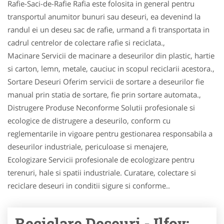
Rafie-Saci-de-Rafie Rafia este folosita in general pentru
transportul anumitor bunuri sau deseuri, ea devenind la
randul ei un deseu sac de rafie, urmand a fi transportata in
cadrul centrelor de colectare rafie si reciclata.,
Macinare Servicii de macinare a deseurilor din plastic, hartie
si carton, lemn, metale, cauciuc in scopul reciclarii acestora.,
Sortare Deseuri Oferim servicii de sortare a deseurilor fie
manual prin statia de sortare, fie prin sortare automata.,
Distrugere Produse Neconforme Solutii profesionale si
ecologice de distrugere a deseurilo, conform cu
reglementarile in vigoare pentru gestionarea responsabila a
deseurilor industriale, periculoase si menajere,
Ecologizare Servicii profesionale de ecologizare pentru
terenuri, hale si spatii industriale. Curatare, colectare si
reciclare deseuri in conditii sigure si conforme..
Reciclare Deseuri - Ilfov: