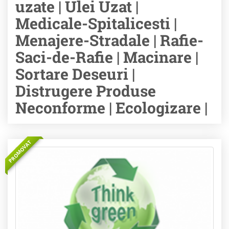
uzate | Ulei Uzat |
Medicale-Spitalicesti |
Menajere-Stradale | Rafie-
Saci-de-Rafie | Macinare |
Sortare Deseuri |
Distrugere Produse
Neconforme | Ecologizare |
PROMOVAT