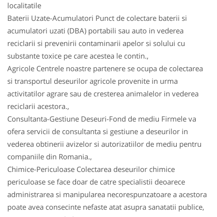
localitatile
Baterii Uzate-Acumulatori Punct de colectare baterii si
acumulatori uzati (DBA) portabili sau auto in vederea
reciclarii si prevenirii contaminarii apelor si solului cu
substante toxice pe care acestea le contin.,
Agricole Centrele noastre partenere se ocupa de colectarea
si transportul deseurilor agricole provenite in urma
activitatilor agrare sau de cresterea animalelor in vederea
reciclarii acestora.,
Consultanta-Gestiune Deseuri-Fond de mediu Firmele va
ofera servicii de consultanta si gestiune a deseurilor in
vederea obtinerii avizelor si autorizatiilor de mediu pentru
companiile din Romania.,
Chimice-Periculoase Colectarea deseurilor chimice
periculoase se face doar de catre specialistii deoarece
administrarea si manipularea necorespunzatoare a acestora
poate avea consecinte nefaste atat asupra sanatatii publice,