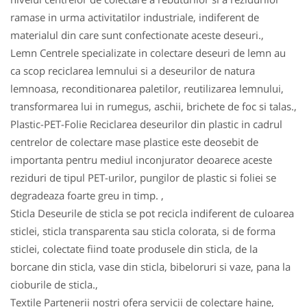
ramase in urma activitatilor industriale, indiferent de
materialul din care sunt confectionate aceste deseuri.,
Lemn Centrele specializate in colectare deseuri de lemn au
ca scop reciclarea lemnului si a deseurilor de natura
lemnoasa, reconditionarea paletilor, reutilizarea lemnului,
transformarea lui in rumegus, aschii, brichete de foc si talas.,
Plastic-PET-Folie Reciclarea deseurilor din plastic in cadrul
centrelor de colectare mase plastice este deosebit de
importanta pentru mediul inconjurator deoarece aceste
reziduri de tipul PET-urilor, pungilor de plastic si foliei se
degradeaza foarte greu in timp. ,
Sticla Deseurile de sticla se pot recicla indiferent de culoarea
sticlei, sticla transparenta sau sticla colorata, si de forma
sticlei, colectate fiind toate produsele din sticla, de la
borcane din sticla, vase din sticla, bibeloruri si vaze, pana la
cioburile de sticla.,
Textile Partenerii nostri ofera servicii de colectare haine,