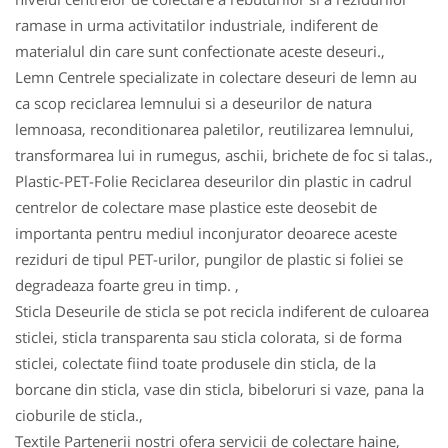
ramase in urma activitatilor industriale, indiferent de
materialul din care sunt confectionate aceste deseuri.,
Lemn Centrele specializate in colectare deseuri de lemn au
ca scop reciclarea lemnului si a deseurilor de natura
lemnoasa, reconditionarea paletilor, reutilizarea lemnului,
transformarea lui in rumegus, aschii, brichete de foc si talas.,
Plastic-PET-Folie Reciclarea deseurilor din plastic in cadrul
centrelor de colectare mase plastice este deosebit de
importanta pentru mediul inconjurator deoarece aceste
reziduri de tipul PET-urilor, pungilor de plastic si foliei se
degradeaza foarte greu in timp. ,
Sticla Deseurile de sticla se pot recicla indiferent de culoarea
sticlei, sticla transparenta sau sticla colorata, si de forma
sticlei, colectate fiind toate produsele din sticla, de la
borcane din sticla, vase din sticla, bibeloruri si vaze, pana la
cioburile de sticla.,
Textile Partenerii nostri ofera servicii de colectare haine,