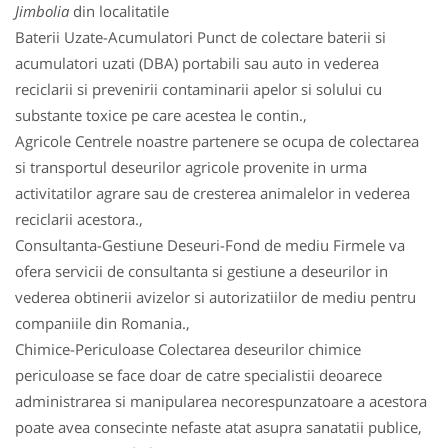
Jimbolia
din localitatile
Baterii Uzate-Acumulatori Punct de colectare baterii si
acumulatori uzati (DBA) portabili sau auto in vederea
reciclarii si prevenirii contaminarii apelor si solului cu
substante toxice pe care acestea le contin.,
Agricole Centrele noastre partenere se ocupa de colectarea
si transportul deseurilor agricole provenite in urma
activitatilor agrare sau de cresterea animalelor in vederea
reciclarii acestora.,
Consultanta-Gestiune Deseuri-Fond de mediu Firmele va
ofera servicii de consultanta si gestiune a deseurilor in
vederea obtinerii avizelor si autorizatiilor de mediu pentru
companiile din Romania.,
Chimice-Periculoase Colectarea deseurilor chimice
periculoase se face doar de catre specialistii deoarece
administrarea si manipularea necorespunzatoare a acestora
poate avea consecinte nefaste atat asupra sanatatii publice,