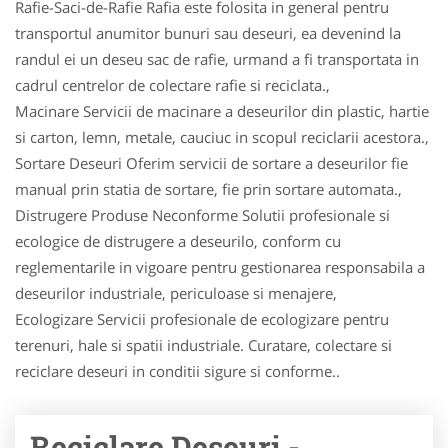
Rafie-Saci-de-Rafie Rafia este folosita in general pentru
transportul anumitor bunuri sau deseuri, ea devenind la
randul ei un deseu sac de rafie, urmand a fi transportata in
cadrul centrelor de colectare rafie si reciclata.,
Macinare Servicii de macinare a deseurilor din plastic, hartie
si carton, lemn, metale, cauciuc in scopul reciclarii acestora.,
Sortare Deseuri Oferim servicii de sortare a deseurilor fie
manual prin statia de sortare, fie prin sortare automata.,
Distrugere Produse Neconforme Solutii profesionale si
ecologice de distrugere a deseurilo, conform cu
reglementarile in vigoare pentru gestionarea responsabila a
deseurilor industriale, periculoase si menajere,
Ecologizare Servicii profesionale de ecologizare pentru
terenuri, hale si spatii industriale. Curatare, colectare si
reciclare deseuri in conditii sigure si conforme..
Reciclare Deseuri -