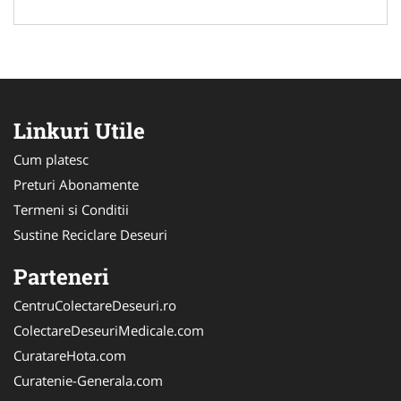
Linkuri Utile
Cum platesc
Preturi Abonamente
Termeni si Conditii
Sustine Reciclare Deseuri
Parteneri
CentruColectareDeseuri.ro
ColectareDeseuriMedicale.com
CuratareHota.com
Curatenie-Generala.com