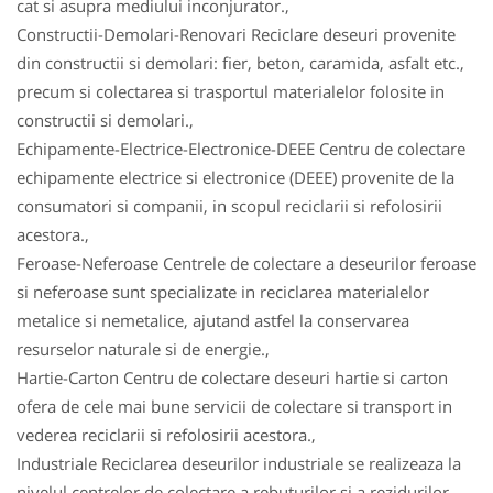
cat si asupra mediului inconjurator.,
Constructii-Demolari-Renovari Reciclare deseuri provenite
din constructii si demolari: fier, beton, caramida, asfalt etc.,
precum si colectarea si trasportul materialelor folosite in
constructii si demolari.,
Echipamente-Electrice-Electronice-DEEE Centru de colectare
echipamente electrice si electronice (DEEE) provenite de la
consumatori si companii, in scopul reciclarii si refolosirii
acestora.,
Feroase-Neferoase Centrele de colectare a deseurilor feroase
si neferoase sunt specializate in reciclarea materialelor
metalice si nemetalice, ajutand astfel la conservarea
resurselor naturale si de energie.,
Hartie-Carton Centru de colectare deseuri hartie si carton
ofera de cele mai bune servicii de colectare si transport in
vederea reciclarii si refolosirii acestora.,
Industriale Reciclarea deseurilor industriale se realizeaza la
nivelul centrelor de colectare a rebuturilor si a rezidurilor