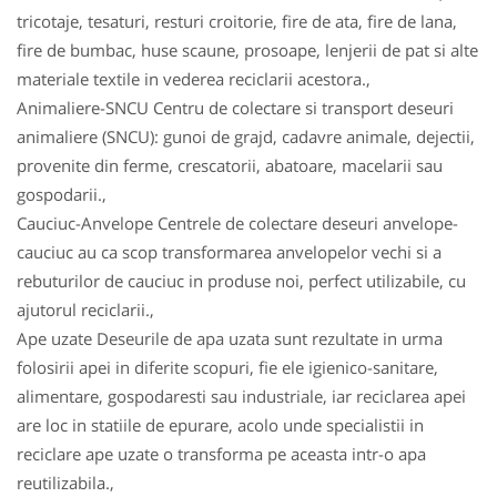
tricotaje, tesaturi, resturi croitorie, fire de ata, fire de lana,
fire de bumbac, huse scaune, prosoape, lenjerii de pat si alte
materiale textile in vederea reciclarii acestora.,
Animaliere-SNCU Centru de colectare si transport deseuri
animaliere (SNCU): gunoi de grajd, cadavre animale, dejectii,
provenite din ferme, crescatorii, abatoare, macelarii sau
gospodarii.,
Cauciuc-Anvelope Centrele de colectare deseuri anvelope-
cauciuc au ca scop transformarea anvelopelor vechi si a
rebuturilor de cauciuc in produse noi, perfect utilizabile, cu
ajutorul reciclarii.,
Ape uzate Deseurile de apa uzata sunt rezultate in urma
folosirii apei in diferite scopuri, fie ele igienico-sanitare,
alimentare, gospodaresti sau industriale, iar reciclarea apei
are loc in statiile de epurare, acolo unde specialistii in
reciclare ape uzate o transforma pe aceasta intr-o apa
reutilizabila.,