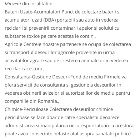
Mioveni
din localitatile
Baterii Uzate-Acumulatori Punct de colectare baterii si
acumulatori uzati (DBA) portabili sau auto in vederea
reciclarii si prevenirii contaminarii apelor si solului cu
substante toxice pe care acestea le contin.,
Agricole Centrele noastre partenere se ocupa de colectarea
si transportul deseurilor agricole provenite in urma
activitatilor agrare sau de cresterea animalelor in vederea
reciclarii acestora.,
Consultanta-Gestiune Deseuri-Fond de mediu Firmele va
ofera servicii de consultanta si gestiune a deseurilor in
vederea obtinerii avizelor si autorizatiilor de mediu pentru
companiile din Romania.,
Chimice-Periculoase Colectarea deseurilor chimice
periculoase se face doar de catre specialistii deoarece
administrarea si manipularea necorespunzatoare a acestora
poate avea consecinte nefaste atat asupra sanatatii publice,