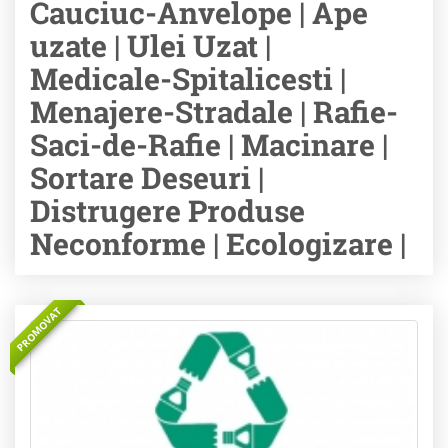
Cauciuc-Anvelope | Ape
uzate | Ulei Uzat |
Medicale-Spitalicesti |
Menajere-Stradale | Rafie-
Saci-de-Rafie | Macinare |
Sortare Deseuri |
Distrugere Produse
Neconforme | Ecologizare |
PROMOVAT