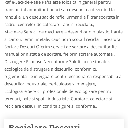
Rafie-Saci-de-Rafie Rafia este folosita in general pentru
transportul anumitor bunuri sau deseuri, ea devenind la
randul ei un deseu sac de rafie, urmand a fi transportata in
cadrul centrelor de colectare rafie si reciclata.,
Macinare Servicii de macinare a deseurilor din plastic, hartie
si carton, lemn, metale, cauciuc in scopul reciclarii acestora.,
Sortare Deseuri Oferim servicii de sortare a deseurilor fie
manual prin statia de sortare, fie prin sortare automata.,
Distrugere Produse Neconforme Solutii profesionale si
ecologice de distrugere a deseurilo, conform cu
reglementarile in vigoare pentru gestionarea responsabila a
deseurilor industriale, periculoase si menajere,
Ecologizare Servicii profesionale de ecologizare pentru
terenuri, hale si spatii industriale. Curatare, colectare si
reciclare deseuri in conditii sigure si conforme..
Reciclare Deseuri -