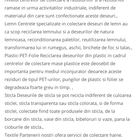
ramase in urma activitatilor industriale, indiferent de
materialul din care sunt confectionate aceste deseuri.,
Lemn Centrele specializate in colectare deseuri de lemn au
ca scop reciclarea lemnului si a deseurilor de natura
lemnoasa, reconditionarea paletilor, reutilizarea lemnului,
transformarea lui in rumegus, aschii, brichete de foc si talas.,
Plastic-PET-Folie Reciclarea deseurilor din plastic in cadrul
centrelor de colectare mase plastice este deosebit de
importanta pentru mediul inconjurator deoarece aceste
reziduri de tipul PET-urilor, pungilor de plastic si foliei se
degradeaza foarte greu in timp. ,
Sticla Deseurile de sticla se pot recicla indiferent de culoarea
sticlei, sticla transparenta sau sticla colorata, si de forma
sticlei, colectate fiind toate produsele din sticla, de la
borcane din sticla, vase din sticla, bibeloruri si vaze, pana la
cioburile de sticla.,
Textile Partenerii nostri ofera servicii de colectare haine,