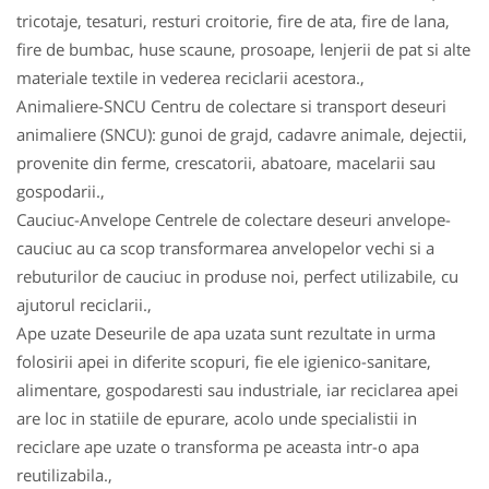
tricotaje, tesaturi, resturi croitorie, fire de ata, fire de lana,
fire de bumbac, huse scaune, prosoape, lenjerii de pat si alte
materiale textile in vederea reciclarii acestora.,
Animaliere-SNCU Centru de colectare si transport deseuri
animaliere (SNCU): gunoi de grajd, cadavre animale, dejectii,
provenite din ferme, crescatorii, abatoare, macelarii sau
gospodarii.,
Cauciuc-Anvelope Centrele de colectare deseuri anvelope-
cauciuc au ca scop transformarea anvelopelor vechi si a
rebuturilor de cauciuc in produse noi, perfect utilizabile, cu
ajutorul reciclarii.,
Ape uzate Deseurile de apa uzata sunt rezultate in urma
folosirii apei in diferite scopuri, fie ele igienico-sanitare,
alimentare, gospodaresti sau industriale, iar reciclarea apei
are loc in statiile de epurare, acolo unde specialistii in
reciclare ape uzate o transforma pe aceasta intr-o apa
reutilizabila.,