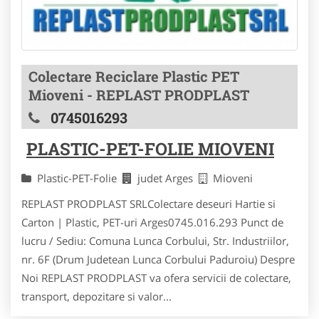
Colectare Reciclare Plastic PET
Mioveni - REPLAST PRODPLAST
0745016293
PLASTIC-PET-FOLIE MIOVENI
Plastic-PET-Folie
judet Arges
Mioveni
REPLAST PRODPLAST SRLColectare deseuri Hartie si
Carton | Plastic, PET-uri Arges0745.016.293 Punct de
lucru / Sediu: Comuna Lunca Corbului, Str. Industriilor,
nr. 6F (Drum Judetean Lunca Corbului Paduroiu) Despre
Noi REPLAST PRODPLAST va ofera servicii de colectare,
transport, depozitare si valor...