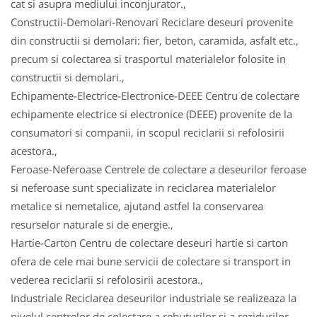
cat si asupra mediului inconjurator.,
Constructii-Demolari-Renovari Reciclare deseuri provenite
din constructii si demolari: fier, beton, caramida, asfalt etc.,
precum si colectarea si trasportul materialelor folosite in
constructii si demolari.,
Echipamente-Electrice-Electronice-DEEE Centru de colectare
echipamente electrice si electronice (DEEE) provenite de la
consumatori si companii, in scopul reciclarii si refolosirii
acestora.,
Feroase-Neferoase Centrele de colectare a deseurilor feroase
si neferoase sunt specializate in reciclarea materialelor
metalice si nemetalice, ajutand astfel la conservarea
resurselor naturale si de energie.,
Hartie-Carton Centru de colectare deseuri hartie si carton
ofera de cele mai bune servicii de colectare si transport in
vederea reciclarii si refolosirii acestora.,
Industriale Reciclarea deseurilor industriale se realizeaza la
nivelul centrelor de colectare a rebuturilor si a rezidurilor