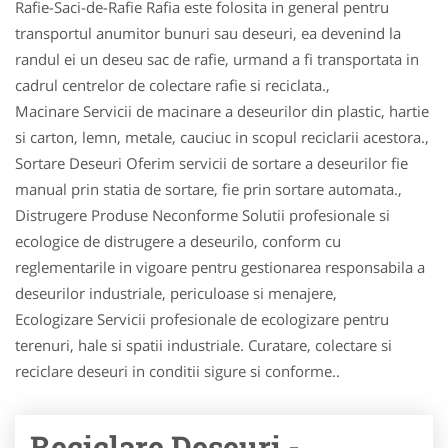
Rafie-Saci-de-Rafie Rafia este folosita in general pentru
transportul anumitor bunuri sau deseuri, ea devenind la
randul ei un deseu sac de rafie, urmand a fi transportata in
cadrul centrelor de colectare rafie si reciclata.,
Macinare Servicii de macinare a deseurilor din plastic, hartie
si carton, lemn, metale, cauciuc in scopul reciclarii acestora.,
Sortare Deseuri Oferim servicii de sortare a deseurilor fie
manual prin statia de sortare, fie prin sortare automata.,
Distrugere Produse Neconforme Solutii profesionale si
ecologice de distrugere a deseurilo, conform cu
reglementarile in vigoare pentru gestionarea responsabila a
deseurilor industriale, periculoase si menajere,
Ecologizare Servicii profesionale de ecologizare pentru
terenuri, hale si spatii industriale. Curatare, colectare si
reciclare deseuri in conditii sigure si conforme..
Reciclare Deseuri -