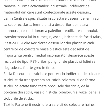
ramase in urma activitatilor industriale, indiferent de
materialul din care sunt confectionate aceste deseuri.,
Lemn Centrele specializate in colectare deseuri de lemn au
ca scop reciclarea lemnului si a deseurilor de natura
lemnoasa, reconditionarea paletilor, reutilizarea lemnului,
transformarea lui in rumegus, aschii, brichete de foc si talas.,
Plastic-PET-Folie Reciclarea deseurilor din plastic in cadrul
centrelor de colectare mase plastice este deosebit de
importanta pentru mediul inconjurator deoarece aceste
reziduri de tipul PET-urilor, pungilor de plastic si foliei se
degradeaza foarte greu in timp. ,
Sticla Deseurile de sticla se pot recicla indiferent de culoarea
sticlei, sticla transparenta sau sticla colorata, si de forma
sticlei, colectate fiind toate produsele din sticla, de la
borcane din sticla, vase din sticla, bibeloruri si vaze, pana la
cioburile de sticla.,
Textile Partenerii nostri ofera servicii de colectare haine,