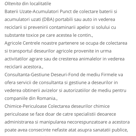
Oltenita
din localitatile
Baterii Uzate-Acumulatori Punct de colectare baterii si
acumulatori uzati (DBA) portabili sau auto in vederea
reciclarii si prevenirii contaminarii apelor si solului cu
substante toxice pe care acestea le contin.,
Agricole Centrele noastre partenere se ocupa de colectarea
si transportul deseurilor agricole provenite in urma
activitatilor agrare sau de cresterea animalelor in vederea
reciclarii acestora.,
Consultanta-Gestiune Deseuri-Fond de mediu Firmele va
ofera servicii de consultanta si gestiune a deseurilor in
vederea obtinerii avizelor si autorizatiilor de mediu pentru
companiile din Romania.,
Chimice-Periculoase Colectarea deseurilor chimice
periculoase se face doar de catre specialistii deoarece
administrarea si manipularea necorespunzatoare a acestora
poate avea consecinte nefaste atat asupra sanatatii publice,