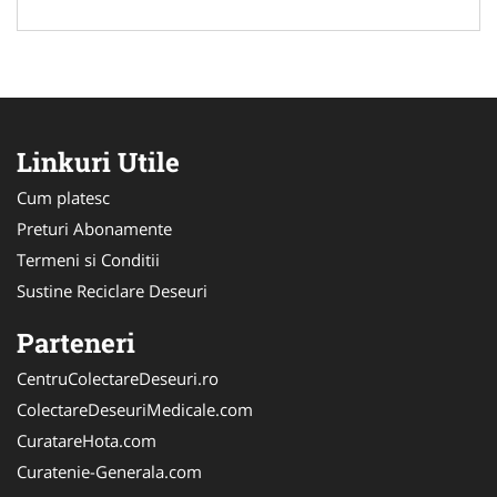
Linkuri Utile
Cum platesc
Preturi Abonamente
Termeni si Conditii
Sustine Reciclare Deseuri
Parteneri
CentruColectareDeseuri.ro
ColectareDeseuriMedicale.com
CuratareHota.com
Curatenie-Generala.com