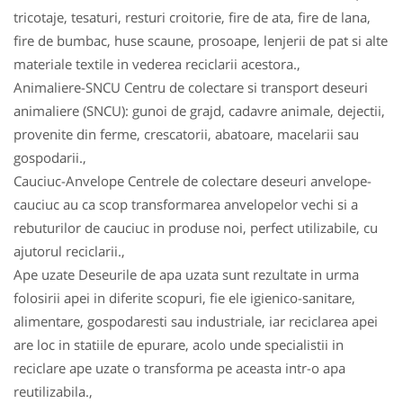
tricotaje, tesaturi, resturi croitorie, fire de ata, fire de lana,
fire de bumbac, huse scaune, prosoape, lenjerii de pat si alte
materiale textile in vederea reciclarii acestora.,
Animaliere-SNCU Centru de colectare si transport deseuri
animaliere (SNCU): gunoi de grajd, cadavre animale, dejectii,
provenite din ferme, crescatorii, abatoare, macelarii sau
gospodarii.,
Cauciuc-Anvelope Centrele de colectare deseuri anvelope-
cauciuc au ca scop transformarea anvelopelor vechi si a
rebuturilor de cauciuc in produse noi, perfect utilizabile, cu
ajutorul reciclarii.,
Ape uzate Deseurile de apa uzata sunt rezultate in urma
folosirii apei in diferite scopuri, fie ele igienico-sanitare,
alimentare, gospodaresti sau industriale, iar reciclarea apei
are loc in statiile de epurare, acolo unde specialistii in
reciclare ape uzate o transforma pe aceasta intr-o apa
reutilizabila.,