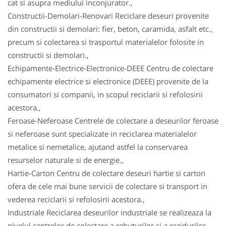
cat si asupra mediului inconjurator.,
Constructii-Demolari-Renovari Reciclare deseuri provenite
din constructii si demolari: fier, beton, caramida, asfalt etc.,
precum si colectarea si trasportul materialelor folosite in
constructii si demolari.,
Echipamente-Electrice-Electronice-DEEE Centru de colectare
echipamente electrice si electronice (DEEE) provenite de la
consumatori si companii, in scopul reciclarii si refolosirii
acestora.,
Feroase-Neferoase Centrele de colectare a deseurilor feroase
si neferoase sunt specializate in reciclarea materialelor
metalice si nemetalice, ajutand astfel la conservarea
resurselor naturale si de energie.,
Hartie-Carton Centru de colectare deseuri hartie si carton
ofera de cele mai bune servicii de colectare si transport in
vederea reciclarii si refolosirii acestora.,
Industriale Reciclarea deseurilor industriale se realizeaza la
nivelul centrelor de colectare a rebuturilor si a rezidurilor